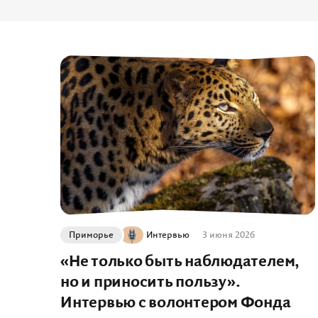
Приморье
Интервью
3 июня 2026
«Не только быть наблюдателем,
но и приносить пользу».
Интервью с волонтером Фонда