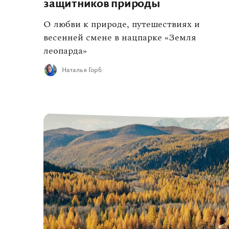
защитников природы
О любви к природе, путешествиях и
весенней смене в нацпарке «Земля
леопарда»
Наталья Горб