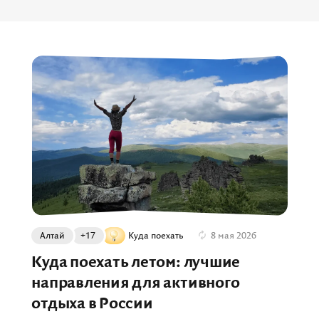
Алтай
+17
Куда поехать
8 мая 2026
Куда поехать летом: лучшие
направления для активного
отдыха в России