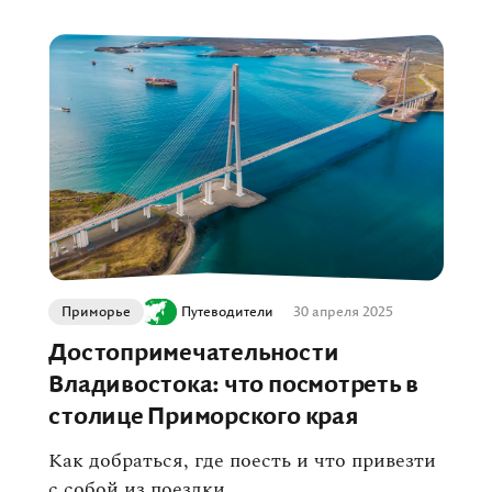
Приморье
Путеводители
30 апреля 2025
Достопримечательности
Владивостока: что посмотреть в
столице Приморского края
Как добраться, где поесть и что привезти
с собой из поездки