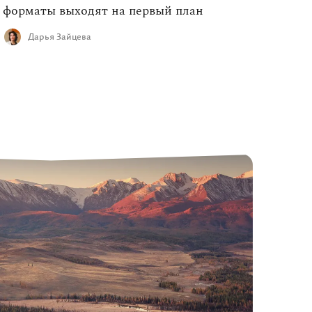
форматы выходят на первый план
Дарья Зайцева