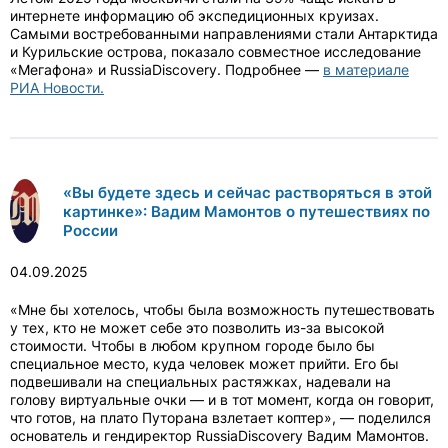
интернете информацию об экспедиционных круизах.
Самыми востребованными направлениями стали Антарктида
и Курильские острова, показало совместное исследование
«Мегафона» и RussiaDiscovery. Подробнее —
в материале
РИА Новости.
«Вы будете здесь и сейчас растворяться в этой
картинке»: Вадим Мамонтов о путешествиях по
России
04.09.2025
«Мне бы хотелось, чтобы была возможность путешествовать
у тех, кто не может себе это позволить из-за высокой
стоимости. Чтобы в любом крупном городе было бы
специальное место, куда человек может прийти. Его бы
подвешивали на специальных растяжках, надевали на
голову виртуальные очки — и в тот момент, когда он говорит,
что готов, на плато Путорана взлетает коптер», — поделился
основатель и гендиректор RussiaDiscovery Вадим Мамонтов.