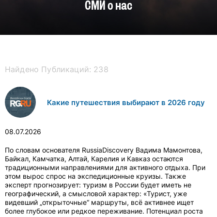
СМИ о нас
Найдено Публикаций:
238
Какие путешествия выбирают в 2026 году
08.07.2026
По словам основателя RussiaDiscovery Вадима Мамонтова,
Байкал, Камчатка, Алтай, Карелия и Кавказ остаются
традиционными направлениями для активного отдыха. При
этом вырос спрос на экспедиционные круизы. Также
эксперт прогнозирует: туризм в России будет иметь не
географический, а смысловой характер: «Турист, уже
видевший „открыточные“ маршруты, всё активнее ищет
более глубокое или редкое переживание. Потенциал роста