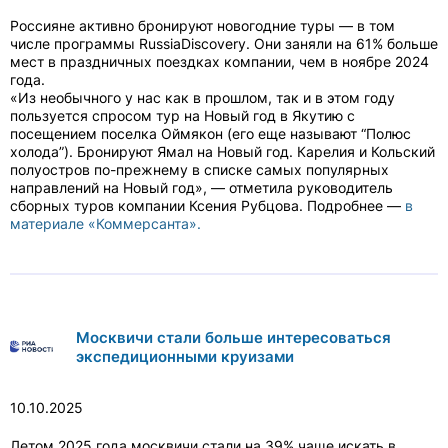
Россияне активно бронируют новогодние туры — в том
числе программы RussiaDiscovery. Они заняли на 61% больше
мест в праздничных поездках компании, чем в ноябре 2024
года.
«Из необычного у нас как в прошлом, так и в этом году
пользуется спросом тур на Новый год в Якутию с
посещением поселка Оймякон (его еще называют “Полюс
холода”). Бронируют Ямал на Новый год. Карелия и Кольский
полуостров по-прежнему в списке самых популярных
направлений на Новый год», — отметила руководитель
сборных туров компании Ксения Рубцова. Подробнее —
в
материале «Коммерсанта».
Москвичи стали больше интересоваться
экспедиционными круизами
10.10.2025
Летом 2025 года москвичи стали на 39% чаще искать в