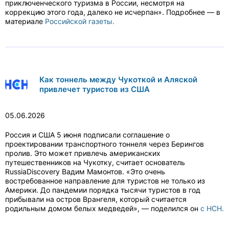
приключенческого туризма в России, несмотря на
коррекцию этого года, далеко не исчерпан». Подробнее — в
материале
Российской газеты.
Как тоннель между Чукоткой и Аляской
привлечет туристов из США
05.06.2026
Россия и США 5 июня подписали соглашение о
проектировании транспортного тоннеля через Берингов
пролив. Это может привлечь американских
путешественников на Чукотку, считает основатель
RussiaDiscovery Вадим Мамонтов. «Это очень
востребованное направление для туристов не только из
Америки. До пандемии порядка тысячи туристов в год
прибывали на остров Врангеля, который считается
родильным домом белых медведей», — поделился он
с НСН.