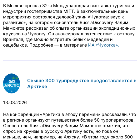
В Москве прошла 32-я Международная выставка туризма и
индустрии гостеприимства MITT. В заключительный день
мероприятия состоялся деловой ужин «Чукотка: вкус к
развитию», на котором основатель RussiaDiscovery Вадим
Мамонтов рассказал об опыте организации экспедиционных
круизов на Чукотку. Он анонсировал путешествие к острову
Врангеля, где можно встретить белых медведей и
овцебыков. Подробнее — в материале
ИА «Чукотка».
Свыше 300 турпродуктов предоставляется в
Арктике
13.03.2026
На конференции «Арктика в эпоху перемен» рассказали, что
в регионе организуют путешествия более 50 туроператоров.
Основатель RussiaDiscovery Вадим Мамонтов отметил, что
спрос на круизы в русскую Арктику есть, но пока он
меньше, чем, например, на Аляску. «В этом году около 500