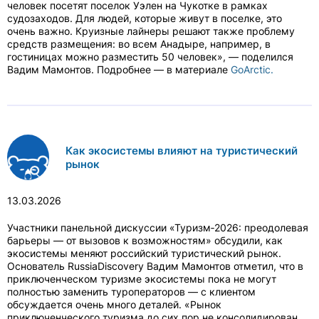
человек посетят поселок Уэлен на Чукотке в рамках
судозаходов. Для людей, которые живут в поселке, это
очень важно. Круизные лайнеры решают также проблему
средств размещения: во всем Анадыре, например, в
гостиницах можно разместить 50 человек», — поделился
Вадим Мамонтов. Подробнее — в материале
GoArctic.
Как экосистемы влияют на туристический
рынок
13.03.2026
Участники панельной дискуссии «Туризм‑2026: преодолевая
барьеры — от вызовов к возможностям» обсудили, как
экосистемы меняют российский туристический рынок.
Основатель RussiaDiscovery Вадим Мамонтов отметил, что в
приключенческом туризме экосистемы пока не могут
полностью заменить туроператоров — с клиентом
обсуждается очень много деталей. «Рынок
приключенческого туризма до сих пор не консолидирован.