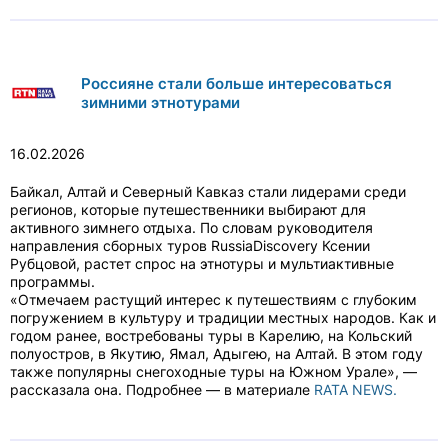
Россияне стали больше интересоваться
зимними этнотурами
16.02.2026
Байкал, Алтай и Северный Кавказ стали лидерами среди
регионов, которые путешественники выбирают для
активного зимнего отдыха. По словам руководителя
направления сборных туров RussiaDiscovery Ксении
Рубцовой, растет спрос на этнотуры и мультиактивные
программы.
«Отмечаем растущий интерес к путешествиям с глубоким
погружением в культуру и традиции местных народов. Как и
годом ранее, востребованы туры в Карелию, на Кольский
полуостров, в Якутию, Ямал, Адыгею, на Алтай. В этом году
также популярны снегоходные туры на Южном Урале», —
рассказала она. Подробнее — в материале
RATA NEWS.