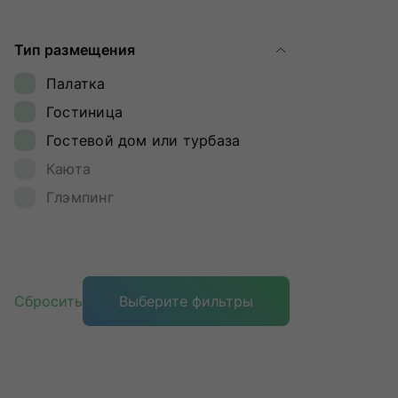
Ямал
Тип размещения
Палатка
Гостиница
Гостевой дом или турбаза
Каюта
Глэмпинг
Сбросить
Выберите фильтры