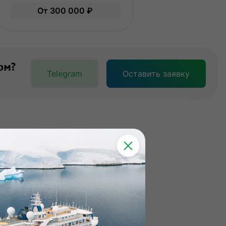
гкие нагрузки. Подходит всем.
Легкие нагрузки. Подходит 
От 300 000 ₽
пыт не нужен.
Опыт не нужен.
ом?
Telegram
Оставить заявку