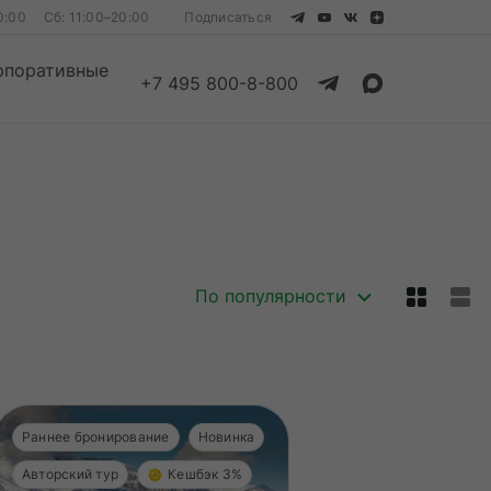
0:00
Сб: 11:00–20:00
Подписаться
рпоративные
+7 495 800-8-800
Смотреть все
Смотреть все
По популярности
Раннее бронирование
Новинка
Авторский тур
Кешбэк 3%