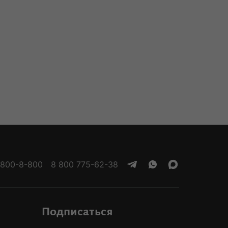
 800-8-800
8 800 775-62-38
Подписаться