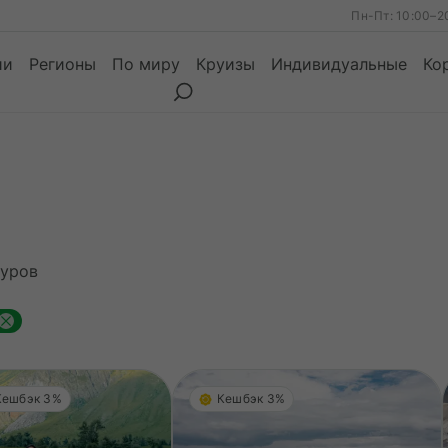
Пн-Пт: 10:00–2
ии
Регионы
По миру
Круизы
Индивидуальные
Ко
ы
Месяцы
Сезоны
Месяцы
уров
Кешбэк 3%
Кешбэк 3%