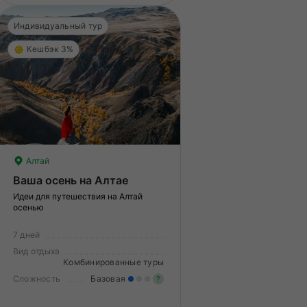
Индивидуальный тур
Кешбэк 3%
Алтай
Ваша осень на Алтае
Идеи для путешествия на Алтай
осенью
7 дней
Вид отдыха
Комбинированные туры
Сложность
Базовая
?