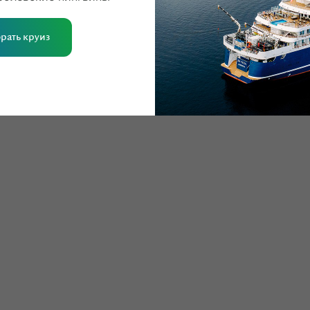
рать круиз