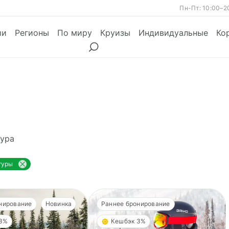
Пн-Пт: 10:00–2
ии
Регионы
По миру
Круизы
Индивидуальные
Ко
ы
Месяцы
Сезоны
Месяцы
ура
туры
нирование
Новинка
Раннее бронирование
 3%
Кешбэк 3%