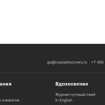
-ARRIVALS
go@russiadiscovery.ru
+7 495
ания
Вдохновение
Журнал путешествий
 клиентов
In English