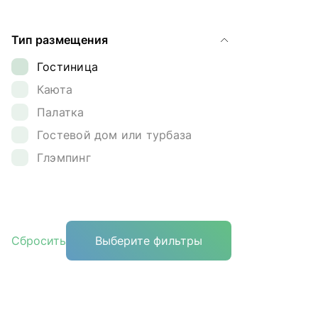
Ямал
Тип размещения
Гостиница
Каюта
Палатка
Гостевой дом или турбаза
Глэмпинг
Сбросить
Выберите фильтры