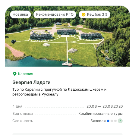
Новинка
Рекомендовано РГО
Кешбэк 3%
Карелия
Энергия Ладоги
Тур по Карелии с прогулкой по Ладожским шхерам и
ретропоездом в Рускеалу
4 дня
20.08 — 23.08.2026
Вид отдыха
Комбинированные туры
Сложность
Базовая
?