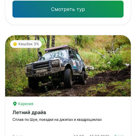
Смотреть тур
Кешбэк 3%
Карелия
Летний драйв
Сплав по Шуе, поездки на джипах и квадроциклах