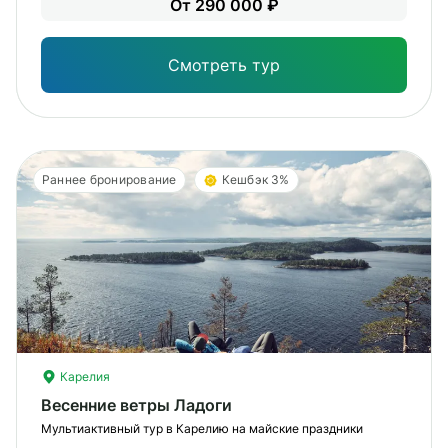
От 290 000 ₽
Опы
Смотреть тур
Раннее бронирование
Кешбэк 3%
Карелия
Весенние ветры Ладоги
Мультиактивный тур в Карелию на майские праздники