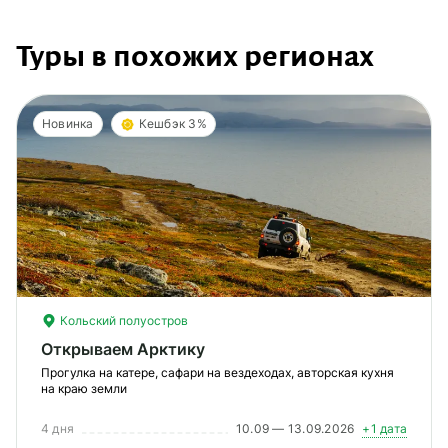
Туры в похожих регионах
Новинка
Кешбэк 3%
Кольский полуостров
Открываем Арктику
Прогулка на катере, сафари на вездеходах, авторская кухня
на краю земли
4 дня
10.09 — 13.09.2026
+1 дата