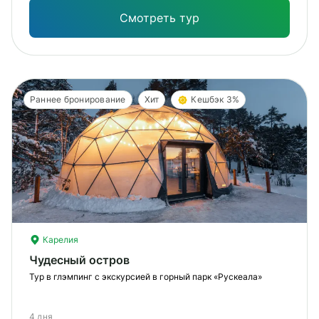
Смотреть тур
Раннее бронирование
Хит
Кешбэк 3%
Карелия
Чудесный остров
Тур в глэмпинг с экскурсией в горный парк «Рускеала»
4 дня