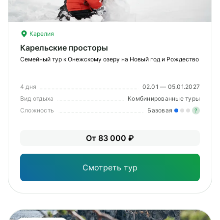
Карелия
Карельские просторы
Семейный тур к Онежскому озеру на Новый год и Рождество
4 дня
02.01 — 05.01.2027
Вид отдыха
Комбинированные туры
Сложность
Базовая
?
Лег
От 83 000 ₽
Опы
Смотреть тур