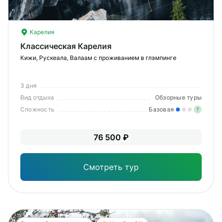
Карелия
Классическая Карелия
Кижи, Рускеала, Валаам с проживанием в глэмпинге
3 дня
Вид отдыха
Обзорные туры
Сложность
Базовая
?
Лег
76 500 ₽
Опы
Смотреть тур