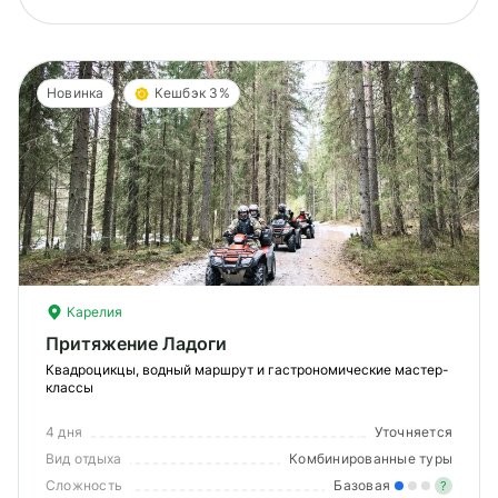
Новинка
Кешбэк 3%
Карелия
Притяжение Ладоги
Квадроцикцы, водный маршрут и гастрономические мастер-
классы
4 дня
Уточняется
Вид отдыха
Комбинированные туры
Сложность
Базовая
?