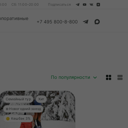
0:00
Сб: 11:00–20:00
Подписаться
рпоративные
+7 495 800-8-800
Смотреть все
Смотреть все
По популярности
Семейный тур
Хит
❄️ Новогодний заезд
Кешбэк 3%