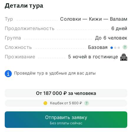
Детали тура
Тур
Соловки — Кижи — Валаам
Продолжительность
6 дней
Группа
До 6 человек
Сложность
Базовая
?
Проживание
5 ночей в гостинице
Проведём тур в удобные для вас даты
От 187 000 ₽ за человека
Кешбэк от 5 600 ₽
?
Отправить заявку
Без оплаты сейчас