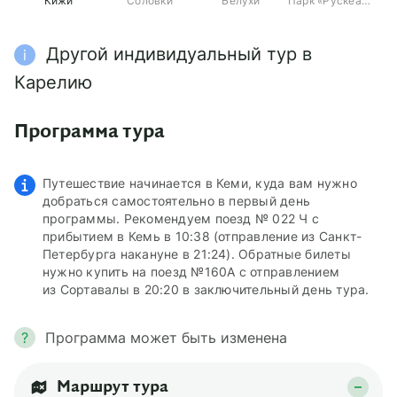
Кижи
Соловки
Белухи
Парк «Рускеала»
Другой индивидуальный тур в
i
Карелию
индивидуальный тур в
Карелию на 3 дня
Программа тура
Путешествие начинается в Кеми, куда вам нужно
добраться самостоятельно в первый день
программы. Рекомендуем поезд № 022 Ч с
прибытием в Кемь в 10:38 (отправление из Санкт-
Петербурга накануне в 21:24). Обратные билеты
нужно купить на поезд №160А с отправлением
из Сортавалы в 20:20 в заключительный день тура.
?
Программа может быть изменена
Маршрут тура