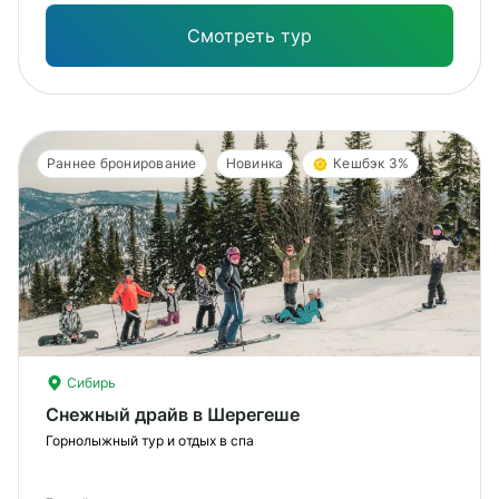
Смотреть тур
Раннее бронирование
Новинка
Кешбэк 3%
Сибирь
Снежный драйв в Шерегеше
Горнолыжный тур и отдых в спа