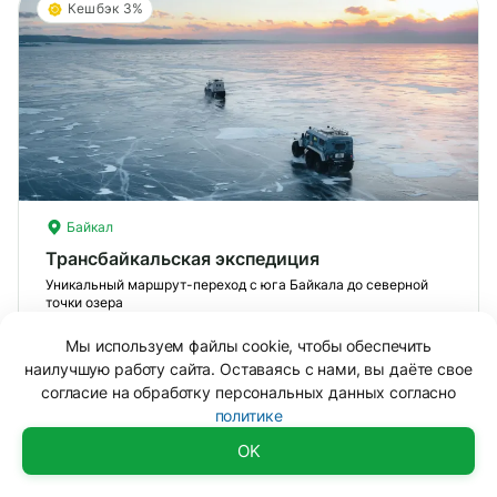
Кешбэк 3%
Байкал
Трансбайкальская экспедиция
Уникальный маршрут-переход с юга Байкала до северной
точки озера
Мы используем файлы cookie, чтобы обеспечить
8 дней
26.02 — 05.03.2027
наилучшую работу сайта. Оставаясь с нами, вы даёте свое
Вид отдыха
Комбинированные туры
согласие на обработку персональных данных согласно
Сложность
Базовая
?
политике
Смотреть тур
Доступно
OK
Лег
От 489 000 ₽
Опы