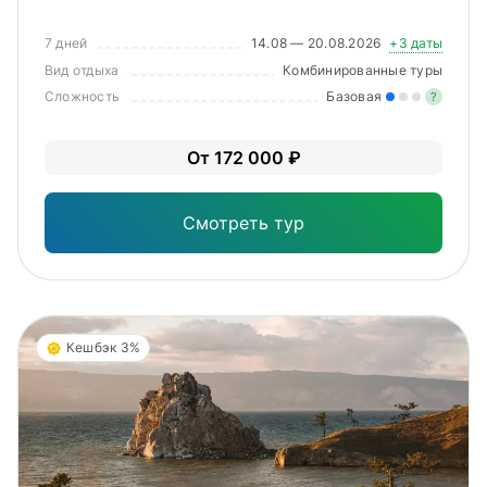
7 дней
14.08 — 20.08.2026
+3 даты
Вид отдыха
Комбинированные туры
Сложность
Базовая
?
Лег
От 172 000 ₽
Опы
Смотреть тур
Кешбэк 3%