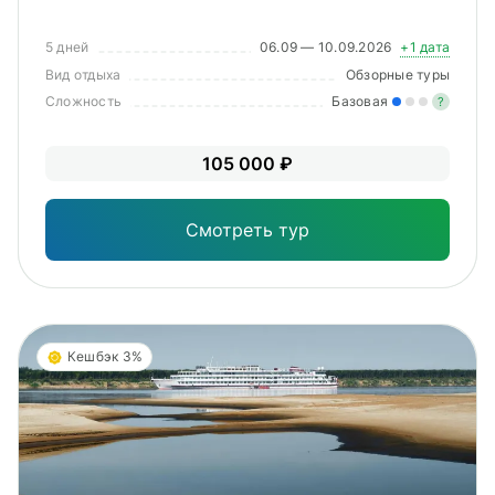
5 дней
06.09 — 10.09.2026
+1 дата
Вид отдыха
Обзорные туры
Сложность
Базовая
?
Лег
105 000 ₽
Опы
Смотреть тур
Кешбэк 3%