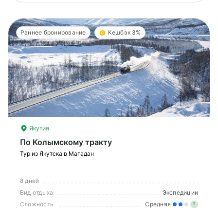
Раннее бронирование
Кешбэк 3%
Якутия
По Колымскому тракту
Тур из Якутска в Магадан
8 дней
Вид отдыха
Экспедиции
Сложность
Средняя
?