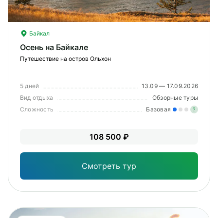
Байкал
Осень на Байкале
Путешествие на остров Ольхон
5 дней
13.09 — 17.09.2026
MODAL-ARRIVALS
Вид отдыха
Обзорные туры
Сложность
Базовая
?
Лег
108 500 ₽
Опы
Смотреть тур