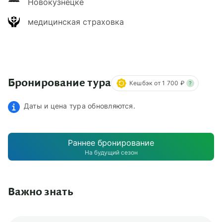
Новокузнецке
медицинская страховка
Бронирование тура
Кешбэк от 1 700 ₽
?
Даты и цена тура обновляются.
Раннее бронирование
На будущий сезон
Важно знать