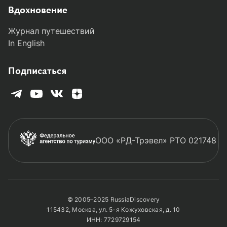
Вдохновение
Журнал путешествий
In English
Подписаться
ООО «РД-Трэвел» РТО 021748
© 2005–2025 RussiaDiscovery
115432, Москва, ул. 5-я Кожуховская, д. 10
ИНН: 7729729154