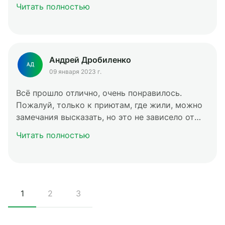
Читать полностью
Андрей Дробиленко
АД
09 января 2023 г.
Всё прошло отлично, очень понравилось.
Пожалуй, только к приютам, где жили, можно
замечания высказать, но это не зависело от
вас или гидов. И не сильно критично было.
Читать полностью
1
2
3