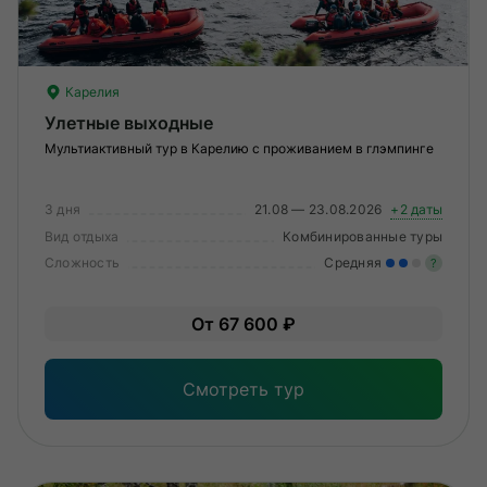
Карелия
Улетные выходные
Мультиактивный тур в Карелию с проживанием в глэмпинге
3 дня
21.08 — 23.08.2026
+2 даты
Вид отдыха
Комбинированные туры
Сложность
Средняя
?
Уме
От 67 600 ₽
вам
под
Смотреть тур