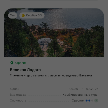
Хит
Кешбэк 3%
Карелия
Великая Ладога
Глэмпинг-тур с сапами, сплавом и посещением Валаама
5 дней
09.08 — 13.08.2026
Вид отдыха
Комбинированные туры
Сложность
Средняя
?