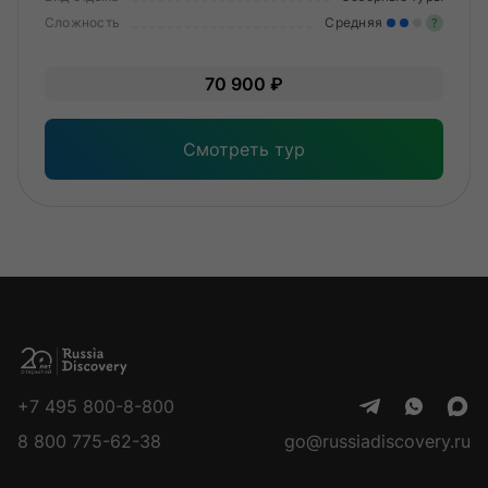
Сложность
Средняя
?
Уме
70 900 ₽
вам
под
Смотреть тур
+7 495 800-8-800
8 800 775-62-38
go@russiadiscovery.ru