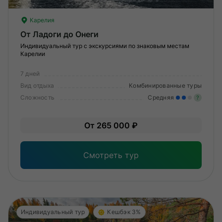
Карелия
От Ладоги до Онеги
Индивидуальный тур с экскурсиями по знаковым местам
Карелии
7 дней
Вид отдыха
Комбинированные туры
Сложность
Средняя
?
Уме
От 265 000 ₽
вам
под
Смотреть тур
Индивидуальный тур
Кешбэк 3%