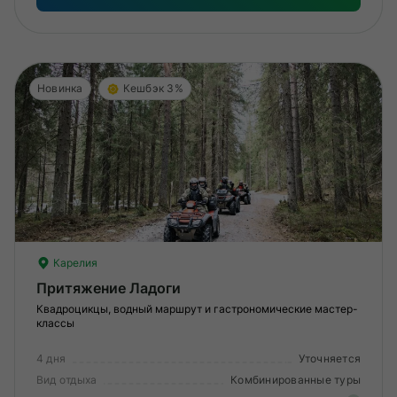
Новинка
Кешбэк 3%
Карелия
Притяжение Ладоги
Квадроцикцы, водный маршрут и гастрономические мастер-
классы
4 дня
Уточняется
Вид отдыха
Комбинированные туры