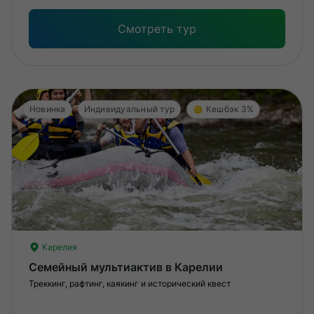
Смотреть тур
Новинка
Индивидуальный тур
Кешбэк 3%
Карелия
Семейный мультиактив в Карелии
Треккинг, рафтинг, каякинг и исторический квест