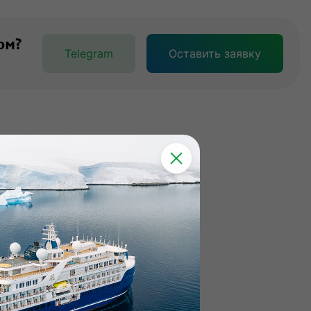
ом?
Telegram
Оставить заявку