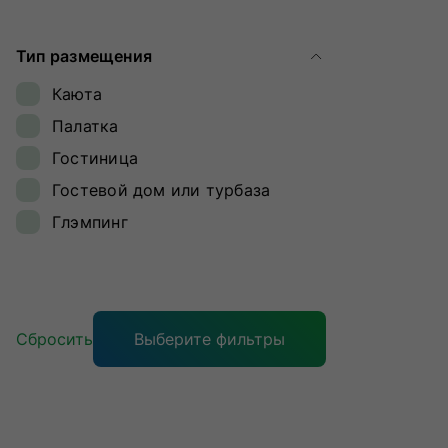
Ямал
Тип размещения
Каюта
Палатка
Гостиница
Гостевой дом или турбаза
Глэмпинг
Сбросить
Выберите фильтры