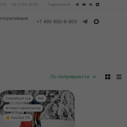
0:00
Сб: 11:00–20:00
Подписаться
рпоративные
+7 495 800-8-800
Смотреть все
Смотреть все
По популярности
Семейный тур
Хит
❄️ Новогодний заезд
Кешбэк 3%