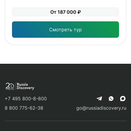
Лег
От 187 000 ₽
Опы
Смотреть тур
+7 495 800-8-800
8 800 775-62-38
go@russiadiscovery.ru