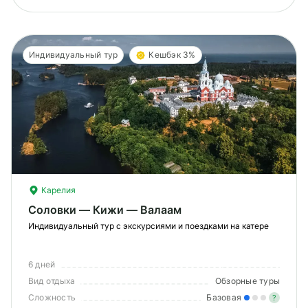
Индивидуальный тур
Кешбэк 3%
Карелия
Соловки — Кижи — Валаам
Индивидуальный тур с экскурсиями и поездками на катере
6 дней
Вид отдыха
Обзорные туры
Сложность
Базовая
?