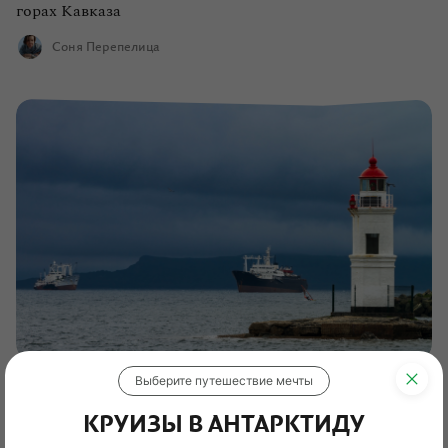
горах Кавказа
Соня Перепелица
Выберите путешествие мечты
Приморье
Кейсы
4 сентября 2024
КРУИЗЫ В АНТАРКТИДУ
Влюблен по собственному желанию