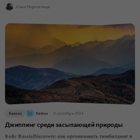
Соня Перепелица
Кавказ
Кейсы
9 сентября 2024
Джиппинг среди засыпающей природы
Кейс RussiaDiscovery: как организовать тимбилдинг в