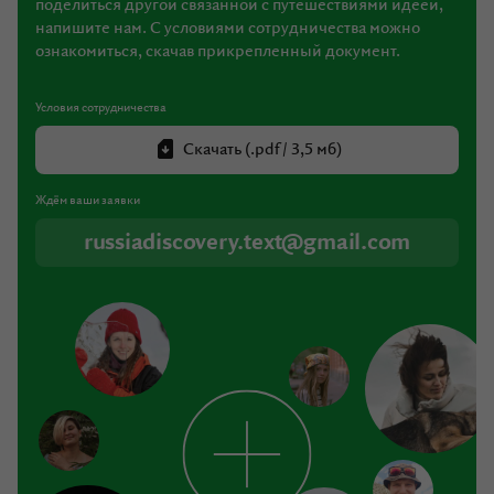
поделиться другой связанной с путешествиями идеей,
напишите нам.
С условиями сотрудничества можно
ознакомиться,
скачав прикрепленный документ.
Условия сотрудничества
Скачать (.pdf / 3,5 мб)
Ждём ваши заявки
russiadiscovery.text@gmail.com