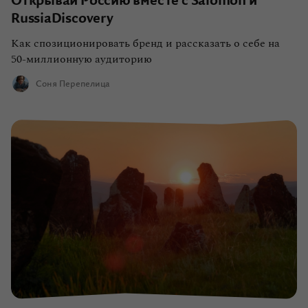
Открывай Россию вместе с Salomon и
RussiaDiscovery
Как спозиционировать бренд и рассказать о себе на
50-миллионную аудиторию
Соня Перепелица