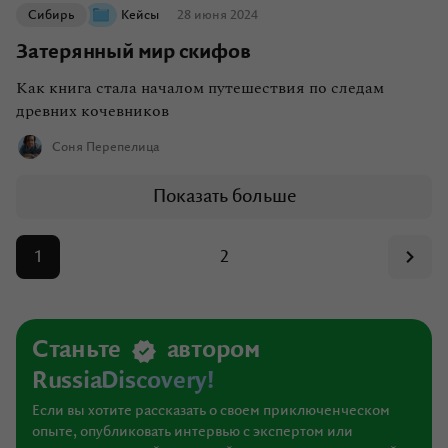
Сибирь
Кейсы
28 июня 2024
Затерянный мир скифов
Как книга стала началом путешествия по следам
древних кочевников
Соня Перепелица
Показать больше
1
2
Станьте
автором
RussiaDiscovery!
Если вы хотите рассказать о своем приключенческом
опыте, опубликовать интервью с экспертом или