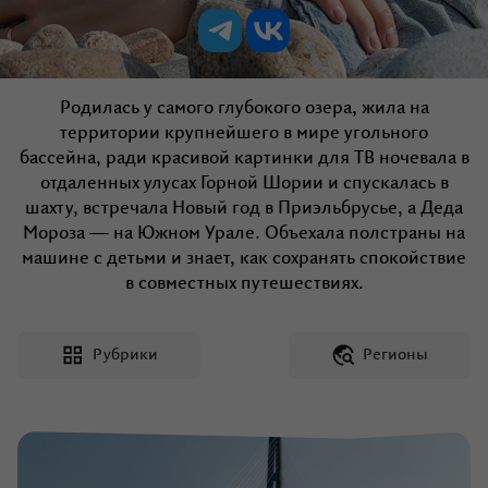
влюбленными в путешествия.
Родилась у самого глубокого озера, жила на
территории крупнейшего в мире угольного
бассейна, ради красивой картинки для ТВ ночевала в
отдаленных улусах Горной Шории и спускалась в
шахту, встречала Новый год в Приэльбрусье, а Деда
Мороза — на Южном Урале. Объехала полстраны на
машине с детьми и знает, как сохранять спокойствие
Выбрать тур
в совместных путешествиях.
Рубрики
Регионы