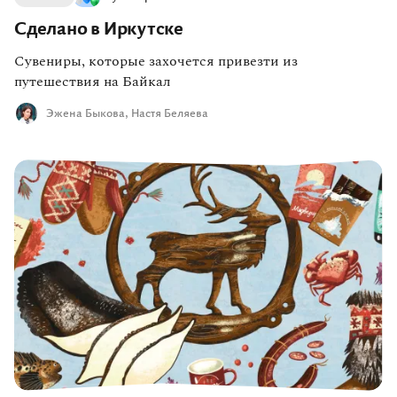
Сделано в Иркутске
Сувениры, которые захочется привезти из
путешествия на Байкал
Эжена Быкова,
Настя Беляева