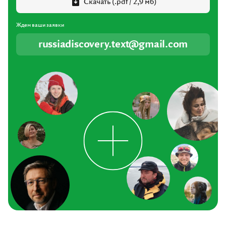
Скачать (.pdf / 2,9 мб)
Ждем ваши заявки
russiadiscovery.text@gmail.com