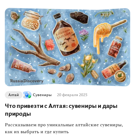
О компании
Журнал
Сертификаты
Подписаться
Пн-Пт:
10:00–20:00
Сб:
11:00–20:00
Алтай
Сувениры
20 февраля 2025
Что привезти с Алтая: сувениры и дары
природы
Рассказываем про уникальные алтайские сувениры,
как их выбрать и где купить