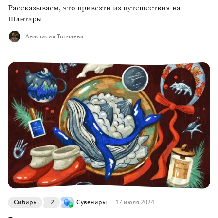
Рассказываем, что привезти из путешествия на
Шантары
Анастасия Топчаева
Сибирь
+2
Сувениры
17 июля 2024