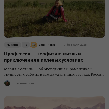
Чукотка
+3
Ваши истории
7 февраля 2025
Профессия — геофизик: жизнь и
приключения в полевых условиях
Мария Костина — об экспедициях, романтике и
трудностях работы в самых удаленных уголках России
Кристина Бойко