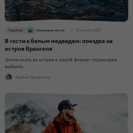
Чукотка
Знаковые места
6 августа 2025
В гости к белым медведям: поездка на
остров Врангеля
Зачем ехать на остров и какой формат турпоездки
выбрать
Карина Тумайкина