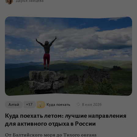
Дарья Зайцева
Алтай
+17
Куда поехать
8 мая 2026
Куда поехать летом: лучшие направления
для активного отдыха в России
От Балтийского моря до Тихого океана