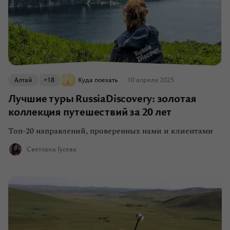
Алтай
+18
Куда поехать
10 апреля 2025
Лучшие туры RussiaDiscovery: золотая
коллекция путешествий за 20 лет
Топ-20 направлений, проверенных нами и клиентами
Светлана Гусева