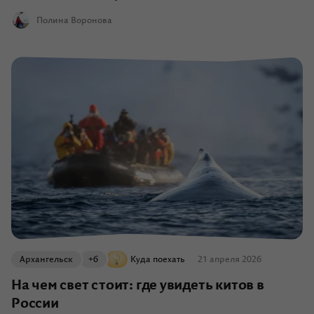
Полина Воронова
Архангельск
+6
Куда поехать
21 апреля 2026
На чем свет стоит: где увидеть китов в
России