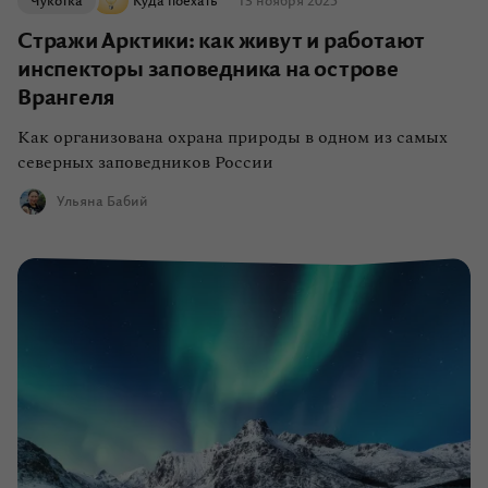
Чукотка
Куда поехать
13 ноября 2025
Стражи Арктики: как живут и работают
инспекторы заповедника на острове
Врангеля
Как организована охрана природы в одном из самых
северных заповедников России
Ульяна Бабий