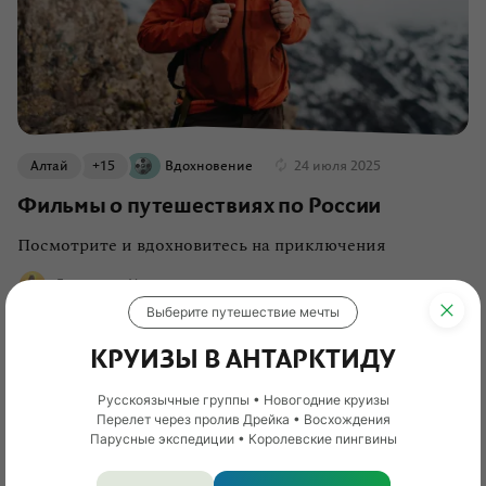
Алтай
+15
Вдохновение
24 июля 2025
Фильмы о путешествиях по России
Посмотрите и вдохновитесь на приключения
Екатерина Усова
Выберите путешествие мечты
КРУИЗЫ В АНТАРКТИДУ
Русскоязычные группы • Новогодние круизы
Перелет через пролив Дрейка • Восхождения
Парусные экспедиции • Королевские пингвины