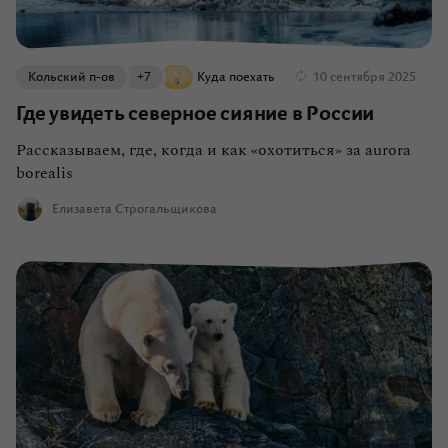
Кольский п-ов
+7
Куда поехать
10 сентября 2025
Где увидеть северное сияние в России
Рассказываем, где, когда и как «охотиться» за aurora
borealis
Елизавета Строгальщикова