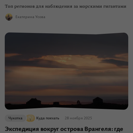
Топ регионов для наблюдения за морскими гигантами
Екатерина Усова
Чукотка
Куда поехать
28 ноября 2025
Экспедиция вокруг острова Врангеля: где