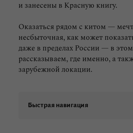
и занесены в Красную книгу.
Оказаться рядом с китом — мечта
несбыточная, как может показат
даже в пределах России — в это
рассказываем, где именно, а так
зарубежной локации.
Быстрая навигация
Чукотка