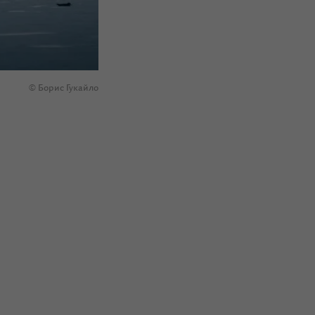
© Борис Гукайло