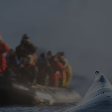
Спецпроекты
О компании
D