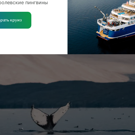
ролевские пингвины
рать круиз