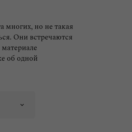
 многих, но не такая
ься. Они встречаются
м материале
же об одной