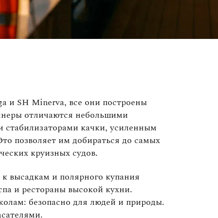
ga и SH Minerva, все они построены
айнеры отличаются небольшими
и стабилизаторами качки, усиленным
то позволяет им добираться до самых
ческих круизных судов.
и к высадкам и полярного купания
спа и рестораны высокой кухни.
олам: безопасно для людей и природы.
асателями.