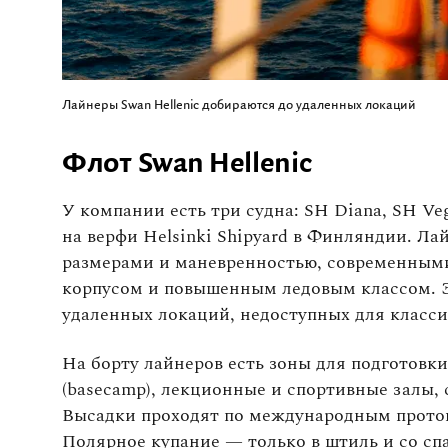
Лайнеры Swan Hellenic добираются до удаленных локаций
Флот Swan Hellenic
У компании есть три судна: SH Diana, SH Ve
на верфи Helsinki Shipyard в Финляндии. Л
размерами и маневренностью, современным
корпусом и повышенным ледовым классом. Э
удаленных локаций, недоступных для класси
На борту лайнеров есть зоны для подготовк
(basecamp), лекционные и спортивные залы, 
Высадки проходят по международным проток
Полярное купание — только в штиль и со сп