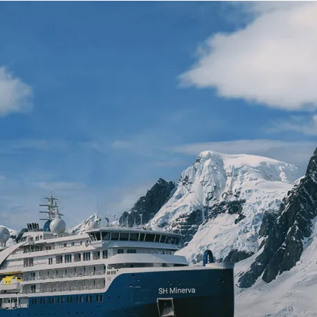
Спецпроекты
О компании
D