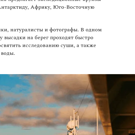
 Антарктиду, Африку, Юго‑Восточную
ic
ки, натуралисты и фотографы. В одном
му высадки на берег проходят быстро
святить исследованию суши, а также
 воды.
Hellenic у
вой
ствие
 и продает