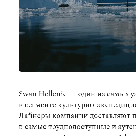
Swan Hellenic — один из самых 
в сегменте культурно‑экспедици
Лайнеры компании доставляют 
в самые труднодоступные и аут