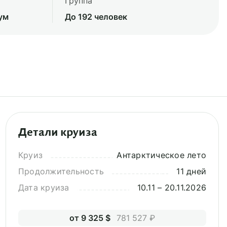
Группа
ум
До 192 человек
Детали круиза
Круиз
Антарктическое лето
Продолжительность
11 дней
Дата круиза
10.11 – 20.11.2026
от 9 325 $
781 527 ₽