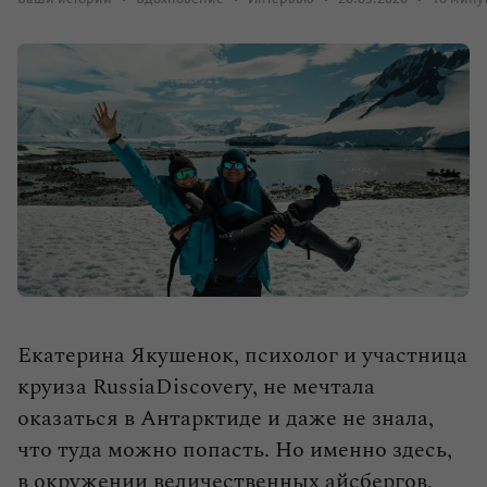
влюбленными в путешествия.
Выбрать тур
Екатерина Якушенок, психолог и участница
круиза RussiaDiscovery, не мечтала
оказаться в Антарктиде и даже не знала,
что туда можно попасть. Но именно здесь,
в окружении величественных айсбергов,