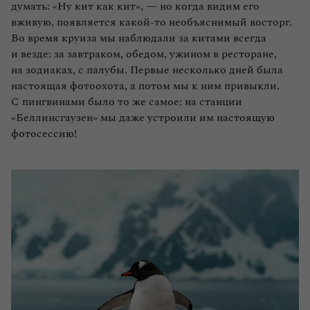
думать: «Ну кит как кит», — но когда видим его
вживую, появляется какой‑то необъяснимый восторг.
Во время круиза мы наблюдали за китами всегда
и везде: за завтраком, обедом, ужином в ресторане,
на зодиаках, с палубы. Первые несколько дней была
настоящая фотоохота, а потом мы к ним привыкли.
С пингвинами было то же самое: на станции
«Беллинсгаузен» мы даже устроили им настоящую
фотосессию!