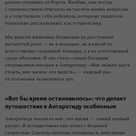
далеко уплывать от берега. Вообще, они всегда
с удовольствием отвечали на тысячи наших вопросов,
и я чувствовала себя ребенком, которому родители
терпеливо рассказывают, как устроен мир.
Мы видели животных буквально на расстоянии
вытянутой руки — не в зоопарке, не в какой‑то
искусственно созданной локации, а в их естественной
среде обитания. И это стало самым большим
откровением поездки в Антарктиду. «Мне можно здесь
стоять, мне можно это видеть», — каждый раз
от осознания захватывало дух.
«Вот бы время остановилось»: что делает
путешествие в Антарктиду особенным
Антарктида показала мне, что время — самый ценный
ресурс. В путешествиях оно летит с бешеной
скоростью. Сначала полгода готовишься, покупаешь