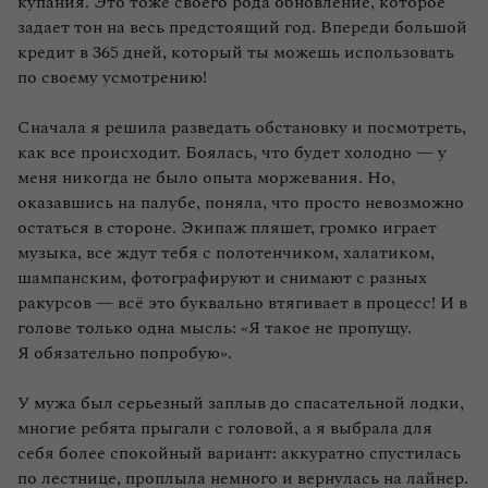
купания. Это тоже своего рода обновление, которое
задает тон на весь предстоящий год. Впереди большой
кредит в 365 дней, который ты можешь использовать
по своему усмотрению!
Сначала я решила разведать обстановку и посмотреть,
как все происходит. Боялась, что будет холодно — у
меня никогда не было опыта моржевания. Но,
оказавшись на палубе, поняла, что просто невозможно
остаться в стороне. Экипаж пляшет, громко играет
музыка, все ждут тебя с полотенчиком, халатиком,
шампанским, фотографируют и снимают с разных
ракурсов — всё это буквально втягивает в процесс! И в
голове только одна мысль: «Я такое не пропущу.
Я обязательно попробую».
У мужа был серьезный заплыв до спасательной лодки,
многие ребята прыгали с головой, а я выбрала для
себя более спокойный вариант: аккуратно спустилась
по лестнице, проплыла немного и вернулась на лайнер.