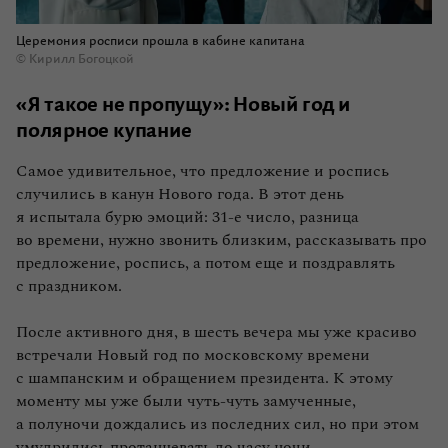
Церемония росписи прошла в кабине капитана
© Кирилл Богоцкой
«Я такое не пропущу»: Новый год и
полярное купание
Самое удивительное, что предложение и роспись
случились в канун Нового года. В этот день
я испытала бурю эмоций: 31-е число, разница
во времени, нужно звонить близким, рассказывать про
предложение, роспись, а потом еще и поздравлять
с праздником.
После активного дня, в шесть вечера мы уже красиво
встречали Новый год по московскому времени
с шампанским и обращением президента. К этому
моменту мы уже были чуть‑чуть замученные,
а полуночи дождались из последних сил, но при этом
умудрились протанцевать до часу ночи.