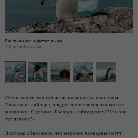
Пингвины очень фотогеничны
© Кирилл Богоцкой
Очень много эмоций вызвали морские леопарды.
Плывем на лайнере, и вдруг появляются эти милые
мордочки. Я думаю: «Господи, заблудились! Что они
тут делают?»
Лекторы объяснили, что морские леопарды могут