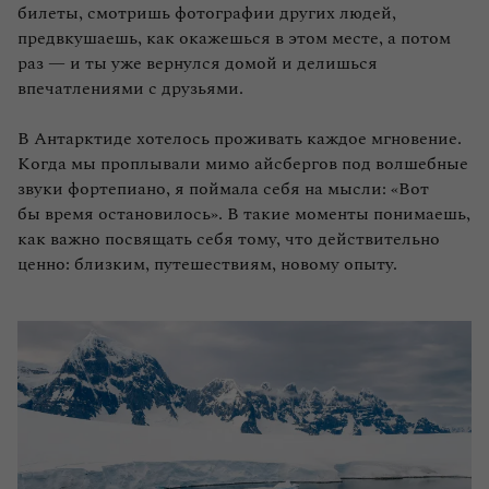
билеты, смотришь фотографии других людей,
предвкушаешь, как окажешься в этом месте, а потом
раз — и ты уже вернулся домой и делишься
впечатлениями с друзьями.
В Антарктиде хотелось проживать каждое мгновение.
Когда мы проплывали мимо айсбергов под волшебные
звуки фортепиано, я поймала себя на мысли: «Вот
бы время остановилось». В такие моменты понимаешь,
как важно посвящать себя тому, что действительно
ценно: близким, путешествиям, новому опыту.