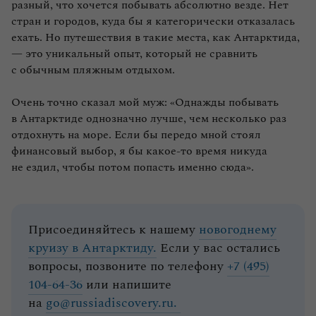
разный, что хочется побывать абсолютно везде. Нет
стран и городов, куда бы я категорически отказалась
ехать. Но путешествия в такие места, как Антарктида,
— это уникальный опыт, который не сравнить
с обычным пляжным отдыхом.
Очень точно сказал мой муж: «Однажды побывать
в Антарктиде однозначно лучше, чем несколько раз
отдохнуть на море. Если бы передо мной стоял
финансовый выбор, я бы какое‑то время никуда
не ездил, чтобы потом попасть именно сюда».
Присоединяйтесь к нашему
новогоднему
круизу в Антарктиду.
Если у вас остались
вопросы, позвоните по телефону
+7 (495)
104-64-36
или напишите
на
go@russiadiscovery.ru.