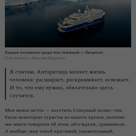
Каждое мгновение среди этих пейзажей — бесценно
© Анастасия и Ярослав Шураевы
Я считаю, Антарктида меняет жизнь
человека: расширяет, раскрашивает, освежает.
И то, что ему нужно, обязательно здесь
случится.
Моя новая мечта — посетить Северный полюс: там
были некоторые туристы из нашего круиза, поэтому
мы много говорили об этом, обсуждали, сравнивали.
А вообще, мир такой красивый, удивительный,