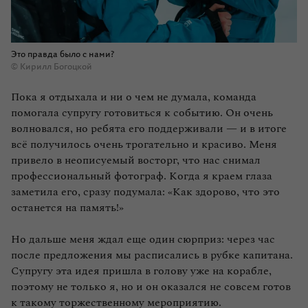
Это правда было с нами?
© Кирилл Богоцкой
Пока я отдыхала и ни о чем не думала, команда
помогала супругу готовиться к событию. Он очень
волновался, но ребята его поддерживали — и в итоге
всё получилось очень трогательно и красиво. Меня
привело в неописуемый восторг, что нас снимал
профессиональный фотограф. Когда я краем глаза
заметила его, сразу подумала: «Как здорово, что это
останется на память!»
Но дальше меня ждал еще один сюрприз: через час
после предложения мы расписались в рубке капитана.
Супругу эта идея пришла в голову уже на корабле,
поэтому не только я, но и он оказался не совсем готов
к такому торжественному мероприятию.