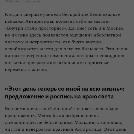
© Кирилл Богоцкой
Когда я впервые увидела бескрайние белоснежные
пейзажи Антарктиды, поймала себя на мысли:
«Внутри стало просторнее». Да, снег есть и в Москве,
но именно здесь появляется ощущение абсолютной
чистоты и нетронутости, как будто внутри
освобождается место для чего‑то большего. Это очень
личные внутренние изменения, которые неожиданно
для меня превратились в большие и приятные
перемены в жизни.
«Этот день теперь со мной на всю жизнь»:
предложение и роспись на краю света
Во время круиза мой молодой человек сделал мне
предложение. Место было выбрано очень
символичное: не белые пляжи Мальдив, а холодная,
чистая и невероятно красивая Антарктида. Этот день