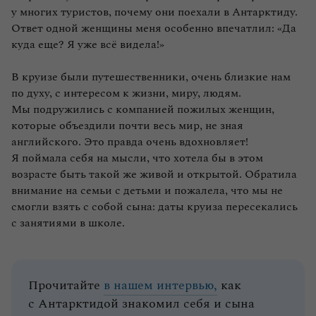
у многих туристов, почему они поехали в Антарктиду.
Ответ одной женщины меня особенно впечатлил: «Да
куда еще? Я уже всё видела!»
В круизе были путешественники, очень близкие нам
по духу, с интересом к жизни, миру, людям.
Мы подружились с компанией пожилых женщин,
которые объездили почти весь мир, не зная
английского. Это правда очень вдохновляет!
Я поймала себя на мысли, что хотела бы в этом
возрасте быть такой же живой и открытой. Обратила
внимание на семьи с детьми и пожалела, что мы не
смогли взять с собой сына: даты круиза пересекались
с занятиями в школе.
Прочитайте
в нашем интервью,
как
с Антарктидой знакомил себя и сына