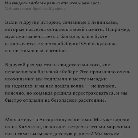
Мы увидели айсберги разных оттенков и размеров
© Анастасия и Ярослав Шураевы
Были и другие истории, связанные с ледниками,
которые навсегда остались в моей памяти. Например,
муж смог запечатлеть с балкона, как в бухте
откалывается кусочек айсберга! Очень красиво,
волнительно и масштабно.
В другой раз мы стали свидетелями того, как
перевернулся большой айсберг. Это произошло очень
неожиданно: мы подплыли к месту высадки
на зодиаках, и на нас пошла волна — не цунами,
конечно, но команда решила перестраховаться, и мы
быстро отплыли на безопасное расстояние.
Многие едут в Антарктиду за китами. Мы уже видели
их на Камчатке, но каждая встреча с этими морскими
гигантами вызывает детскую радость! Мы можем