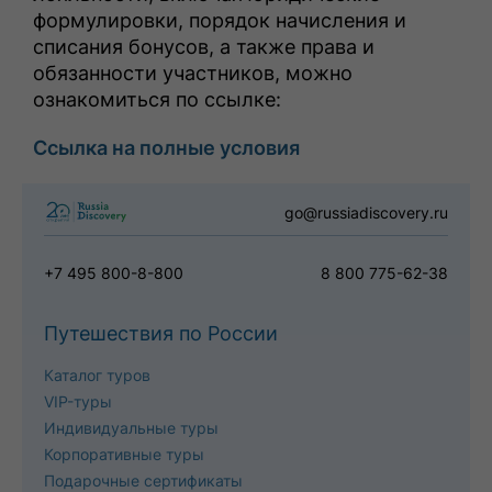
формулировки, порядок начисления и
списания бонусов, а также права и
обязанности участников, можно
ознакомиться по ссылке:
Ссылка на полные условия
go@russiadiscovery.ru
+7 495 800-8-800
8 800 775-62-38
Путешествия по России
Каталог туров
VIP-туры
Индивидуальные туры
Корпоративные туры
Подарочные сертификаты