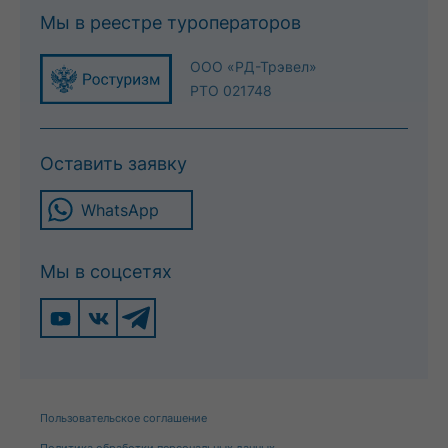
Мы в реестре туроператоров
ООО «РД-Трэвел»
РТО 021748
Оставить заявку
WhatsApp
Мы в соцсетях
Пользовательское соглашение