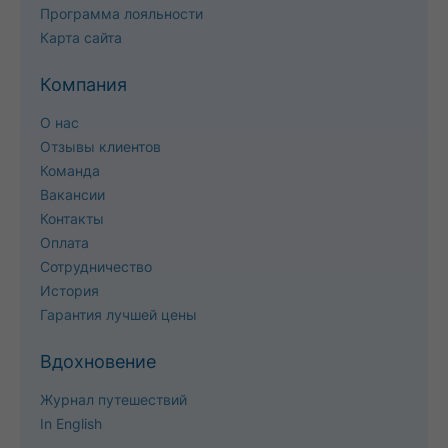
Программа лояльности
Карта сайта
Компания
О нас
Отзывы клиентов
Команда
Вакансии
Контакты
Оплата
Сотрудничество
История
Гарантия лучшей цены
Вдохновение
Журнал путешествий
In English