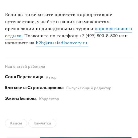
Если вы тоже хотите провести корпоративное
путешествие, узнайте о наших возможностях
организации индивидуальных туров и
корпоративного
отдыха.
Позвоните по телефону +7 (495) 800-8-800 или
напишите на
b2b@russiadiscovery.ru.
Над статьей работали
Соня Перепелица
Автор
Елизавета Строгальщикова
Выпускающий редактор
Эжена Быкова
Корректор
Кейсы
Камчатка