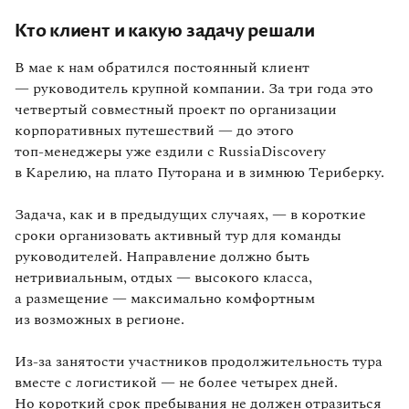
Кто клиент и какую задачу решали
В мае к нам обратился постоянный клиент
— руководитель крупной компании. За три года это
четвертый совместный проект по организации
корпоративных путешествий — до этого
топ‑менеджеры уже ездили с RussiaDiscovery
в Карелию, на плато Путорана и в зимнюю Териберку.
Задача, как и в предыдущих случаях, — в короткие
сроки организовать активный тур для команды
руководителей. Направление должно быть
нетривиальным, отдых — высокого класса,
а размещение — максимально комфортным
из возможных в регионе.
Из‑за занятости участников продолжительность тура
вместе с логистикой — не более четырех дней.
Но короткий срок пребывания не должен отразиться