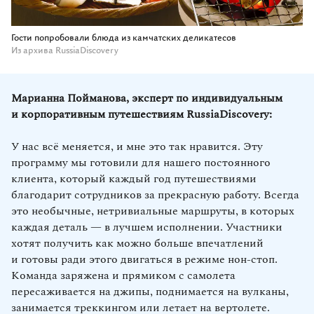
Гости попробовали блюда из камчатских деликатесов
Из архива RussiaDiscovery
Марианна Пойманова, эксперт по индивидуальным
и корпоративным путешествиям RussiaDiscovery:
У нас всё меняется, и мне это так нравится. Эту
программу мы готовили для нашего постоянного
клиента, который каждый год путешествиями
благодарит сотрудников за прекрасную работу. Всегда
это необычные, нетривиальные маршруты, в которых
каждая деталь — в лучшем исполнении. Участники
хотят получить как можно больше впечатлений
и готовы ради этого двигаться в режиме нон‑стоп.
Команда заряжена и прямиком с самолета
пересаживается на джипы, поднимается на вулканы,
занимается треккингом или летает на вертолете.