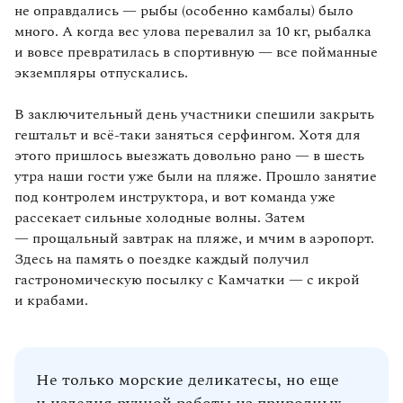
не оправдались — рыбы (особенно камбалы) было
много. А когда вес улова перевалил за 10 кг, рыбалка
и вовсе превратилась в спортивную — все пойманные
экземпляры отпускались.
В заключительный день участники спешили закрыть
гештальт и всё-таки заняться серфингом. Хотя для
этого пришлось выезжать довольно рано — в шесть
утра наши гости уже были на пляже. Прошло занятие
под контролем инструктора, и вот команда уже
рассекает сильные холодные волны. Затем
— прощальный завтрак на пляже, и мчим в аэропорт.
Здесь на память о поездке каждый получил
гастрономическую посылку с Камчатки — с икрой
и крабами.
Не только морские деликатесы, но еще