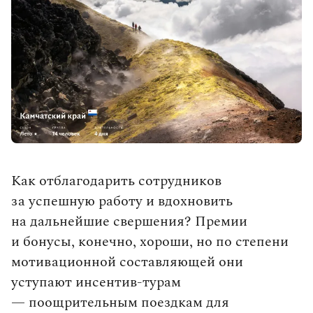
влюбленными в путешествия.
Выбрать тур
Как отблагодарить сотрудников
за успешную работу и вдохновить
на дальнейшие свершения? Премии
и бонусы, конечно, хороши, но по степени
мотивационной составляющей они
уступают инсентив‑турам
— поощрительным поездкам для