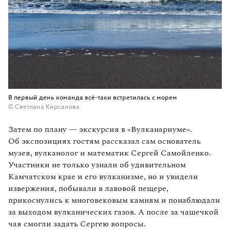
В первый день команда всё-таки встретилась с морем
© Светлана Кирсанова
Затем по плану — экскурсия в «Вулканариуме».
Об экспозициях гостям рассказал сам основатель
музея, вулканолог и математик Сергей Самойленко.
Участники не только узнали об удивительном
Камчатском крае и его вулканизме, но и увидели
извержения, побывали в лавовой пещере,
прикоснулись к многовековым камням и понаблюдали
за выходом вулканических газов. А после за чашечкой
чая смогли задать Сергею вопросы.