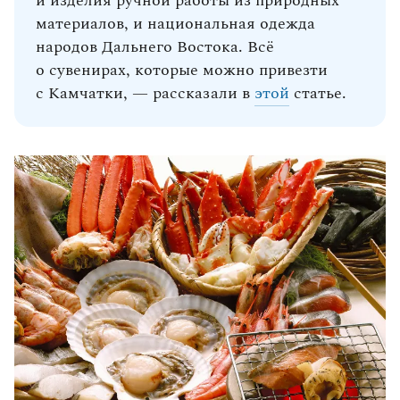
и изделия ручной работы из природных
материалов, и национальная одежда
народов Дальнего Востока. Всё
о сувенирах, которые можно привезти
с Камчатки, — рассказали в
этой
статье.