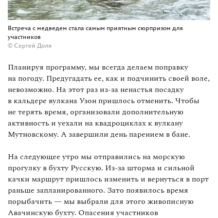
Встреча с медведем стала самым приятным сюрпризом для
участников
© Сергей Доля
Планируя программу, мы всегда делаем поправку
на погоду. Предугадать ее, как и подчинить своей воле,
невозможно. На этот раз из‑за ненастья посадку
в кальдере вулкана Узон пришлось отменить. Чтобы
не терять время, организовали дополнительную
активность и уехали на квадроциклах к вулкану
Мутновскому. А завершили день парением в бане.
На следующее утро мы отправились на морскую
прогулку в бухту Русскую. Из‑за шторма и сильной
качки маршрут пришлось изменить и вернуться в порт
раньше запланированного. Зато появилось время
порыбачить — мы выбрали для этого живописную
Авачинскую бухту. Опасения участников