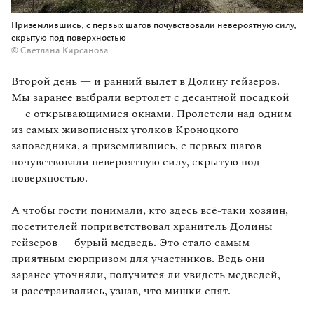
Приземлившись, с первых шагов почувствовали невероятную силу,
скрытую под поверхностью
© Светлана Кирсанова
Второй день — и ранний вылет в Долину гейзеров.
Мы заранее выбрали вертолет с десантной посадкой
— с открывающимися окнами. Пролетели над одним
из самых живописных уголков Кроноцкого
заповедника, а приземлившись, с первых шагов
почувствовали невероятную силу, скрытую под
поверхностью.
А чтобы гости понимали, кто здесь всё-таки хозяин,
посетителей поприветствовал хранитель Долины
гейзеров — бурый медведь. Это стало самым
приятным сюрпризом для участников. Ведь они
заранее уточняли, получится ли увидеть медведей,
и расстраивались, узнав, что мишки спят.