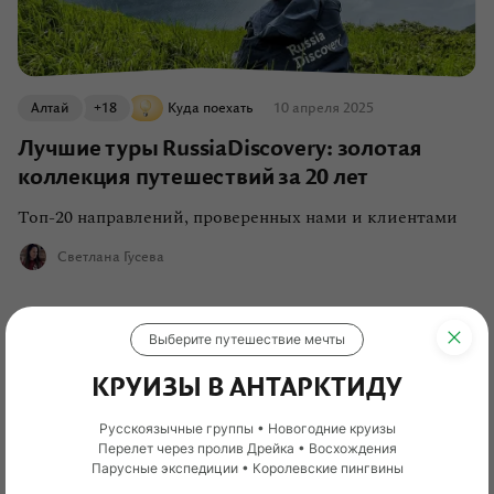
Алтай
+18
Куда поехать
10 апреля 2025
Лучшие туры RussiaDiscovery: золотая
коллекция путешествий за 20 лет
Топ-20 направлений, проверенных нами и клиентами
Светлана Гусева
Выберите путешествие мечты
КРУИЗЫ В АНТАРКТИДУ
Русскоязычные группы • Новогодние круизы
Перелет через пролив Дрейка • Восхождения
Парусные экспедиции • Королевские пингвины