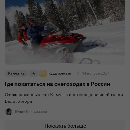
Камчатка
+6
Куда поехать
14 ноября 2024
Где покататься на снегоходах в России
От заснеженных гор Камчатки до заледеневшей глади
Белого моря
Юлия Копыльцова
Показать больше