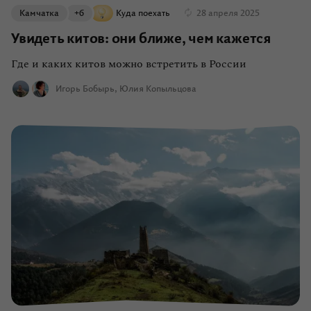
Камчатка
+6
Куда поехать
28 апреля 2025
Увидеть китов: они ближе, чем кажется
Где и каких китов можно встретить в России
Игорь Бобырь
Юлия Копыльцова