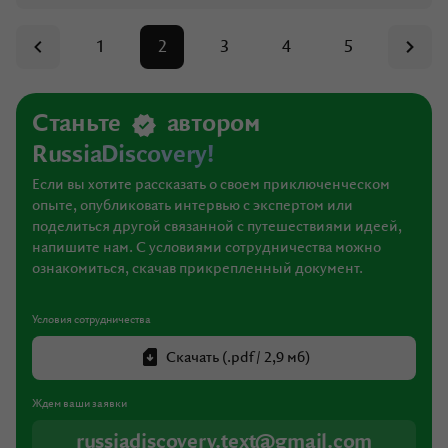
1
2
3
4
5
Станьте
автором
RussiaDiscovery!
Если вы хотите рассказать о своем приключенческом
опыте, опубликовать интервью с экспертом или
поделиться другой связанной с путешествиями идеей,
напишите нам. С условиями сотрудничества можно
ознакомиться, скачав прикрепленный документ.
Условия сотрудничества
Скачать (.pdf / 2,9 мб)
Ждем ваши заявки
russiadiscovery.text@gmail.com