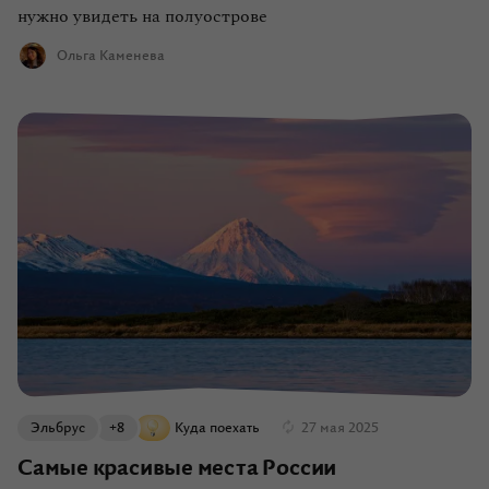
нужно увидеть на полуострове
Ольга Каменева
Эльбрус
+8
Куда поехать
27 мая 2025
Самые красивые места России