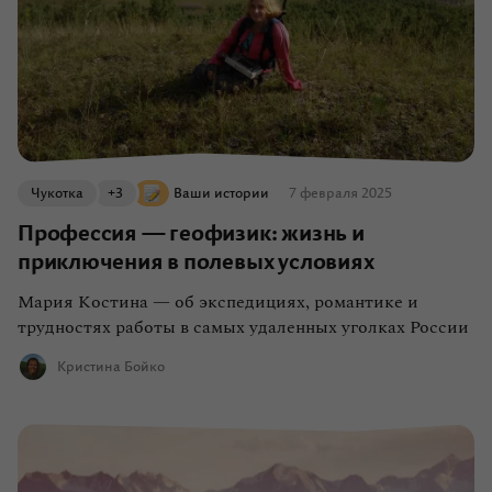
Чукотка
+3
Ваши истории
7 февраля 2025
Профессия — геофизик: жизнь и
приключения в полевых условиях
Мария Костина — об экспедициях, романтике и
трудностях работы в самых удаленных уголках России
Кристина Бойко