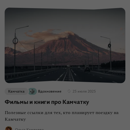
О компании
Журнал
Сертификаты
Подписаться
Пн-Пт:
10:00–20:00
Сб:
11:00–20:00
Камчатка
Вдохновение
25 июля 2025
Фильмы и книги про Камчатку
Полезные ссылки для тех, кто планирует поездку на
Камчатку
Ольга Каменева