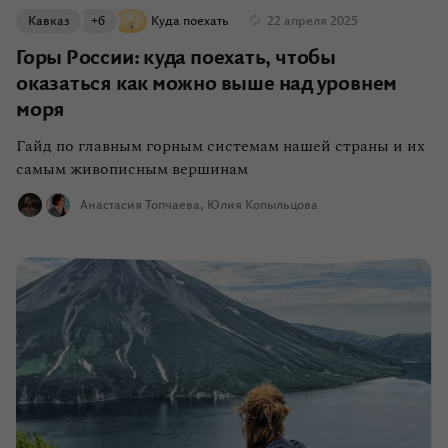
Кавказ
+6
Куда поехать
22 апреля 2025
Горы России: куда поехать, чтобы
оказаться как можно выше над уровнем
моря
Гайд по главным горным системам нашей страны и их
самым живописным вершинам
Анастасия Топчаева
Юлия Копыльцова