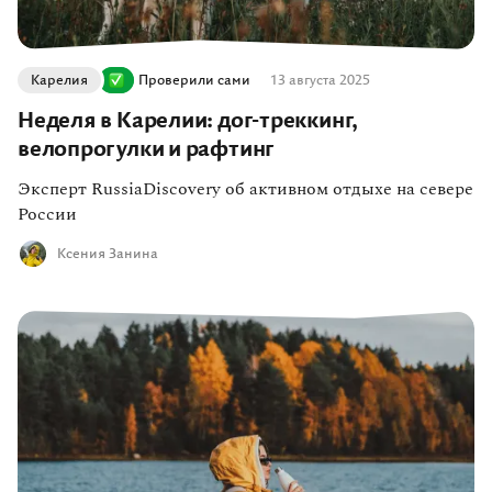
Карелия
Проверили сами
13 августа 2025
Неделя в Карелии: дог-треккинг,
велопрогулки и рафтинг
Эксперт RussiaDiscovery об активном отдыхе на севере
России
Ксения Занина