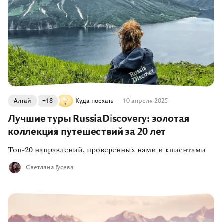
Алтай
+18
Куда поехать
10 апреля 2025
Лучшие туры RussiaDiscovery: золотая
коллекция путешествий за 20 лет
Топ-20 направлений, проверенных нами и клиентами
Светлана Гусева