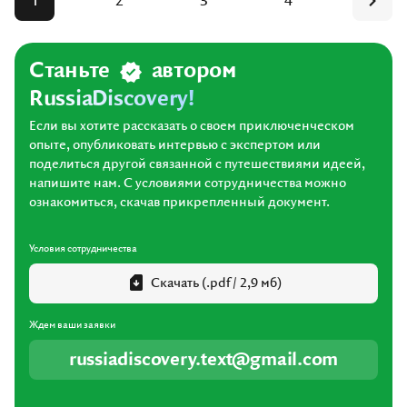
1
2
3
4
Станьте
автором
RussiaDiscovery!
Если вы хотите рассказать о своем приключенческом
опыте, опубликовать интервью с экспертом или
поделиться другой связанной с путешествиями идеей,
напишите нам. С условиями сотрудничества можно
ознакомиться, скачав прикрепленный документ.
Условия сотрудничества
Скачать (.pdf / 2,9 мб)
Ждем ваши заявки
russiadiscovery.text@gmail.com