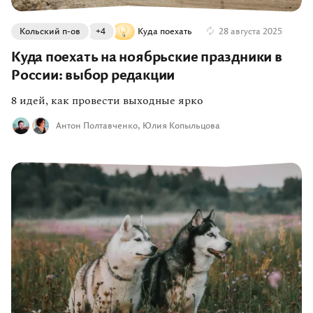
Кольский п-ов
+4
Куда поехать
28 августа 2025
Куда поехать на ноябрьские праздники в
России: выбор редакции
8 идей, как провести выходные ярко
Антон Полтавченко
Юлия Копыльцова