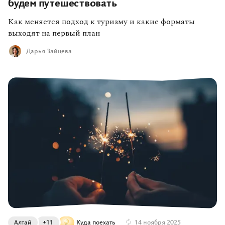
будем путешествовать
Как меняется подход к туризму и какие форматы
выходят на первый план
Дарья Зайцева
Алтай
+11
Куда поехать
14 ноября 2025