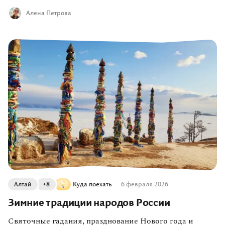
Алена Петрова
Алтай
+8
Куда поехать
6 февраля 2026
Зимние традиции народов России
Святочные гадания, празднование Нового года и