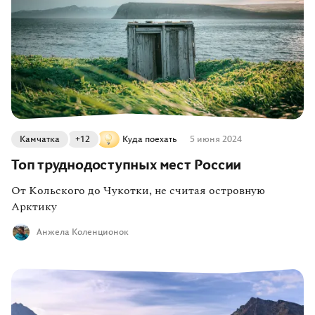
Камчатка
+12
Куда поехать
5 июня 2024
Топ труднодоступных мест России
От Кольского до Чукотки, не считая островную
Арктику
Анжела Коленционок