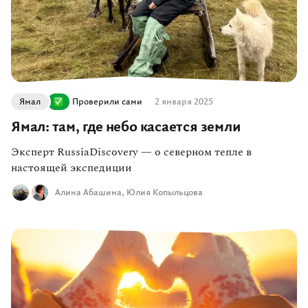
Ямал
Проверили сами
2 января 2025
Ямал: там, где небо касается земли
Эксперт RussiaDiscovery — о северном тепле в
настоящей экспедиции
Алина Абашина,
Юлия Копыльцова