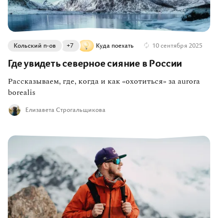
Кольский п-ов
+7
Куда поехать
10 сентября 2025
Где увидеть северное сияние в России
Рассказываем, где, когда и как «охотиться» за aurora
borealis
Елизавета Строгальщикова