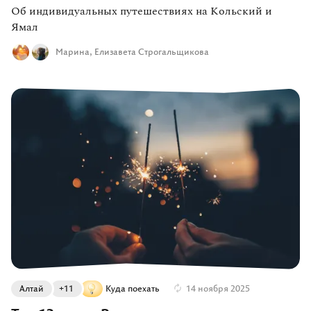
Об индивидуальных путешествиях на Кольский и
Ямал
Марина,
Елизавета Строгальщикова
Алтай
+11
Куда поехать
14 ноября 2025