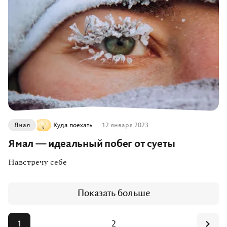
Ямал
Куда поехать
12 января 2023
Ямал — идеальный побег от суеты
Навстречу себе
Показать больше
1
2