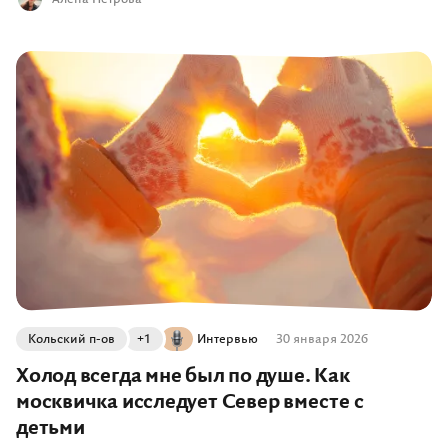
Кольский п-ов
+1
Интервью
30 января 2026
Холод всегда мне был по душе. Как
москвичка исследует Север вместе с
детьми