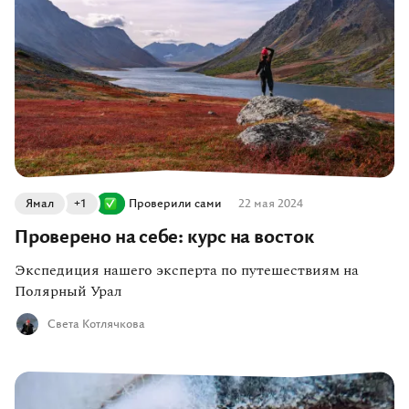
Ямал
+1
Проверили сами
22 мая 2024
Проверено на себе: курс на восток
Экспедиция нашего эксперта по путешествиям на
Полярный Урал
Света Котлячкова