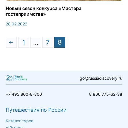
Новый сезон конкурса «Мастера
гостеприимства»
28.02.2022
1
…
7
8
go@russiadiscovery.ru
+7 495 800-8-800
8 800 775-62-38
Путешествия по России
Каталог туров
VIP-туры