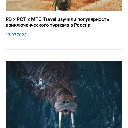
RD х РСТ х МТС Travel изучили популярность
приключенческого туризма в России
13.07.2023