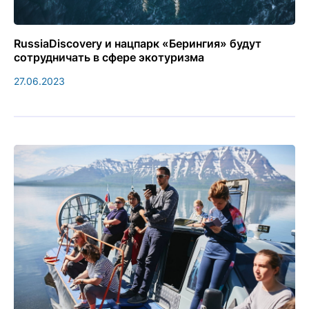
RussiaDiscovery и нацпарк «Берингия» будут
сотрудничать в сфере экотуризма
27.06.2023