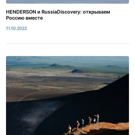
HENDERSON и RussiaDiscovery: открываем
Россию вместе
11.10.2022