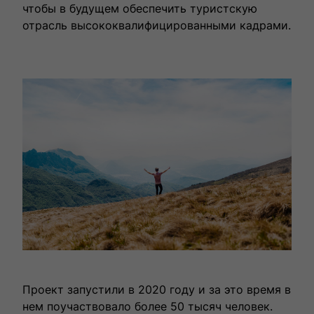
чтобы в будущем обеспечить туристскую
влюбленными в путешествия.
отрасль высококвалифицированными кадрами.
Выбрать тур
Проект запустили в 2020 году и за это время в
нем поучаствовало более 50 тысяч человек.