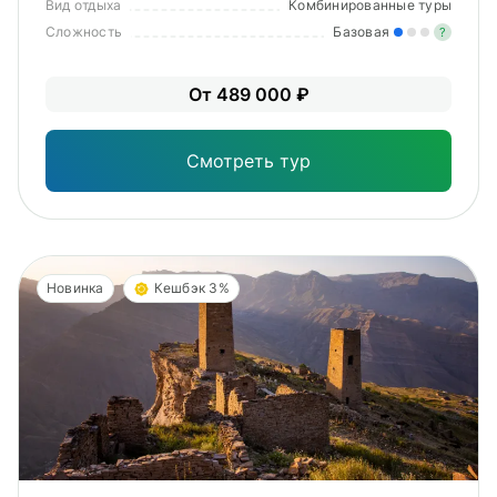
Вид отдыха
Комбинированные туры
Сложность
Базовая
?
Лег
От 489 000 ₽
Опы
Смотреть тур
Новинка
Кешбэк 3%