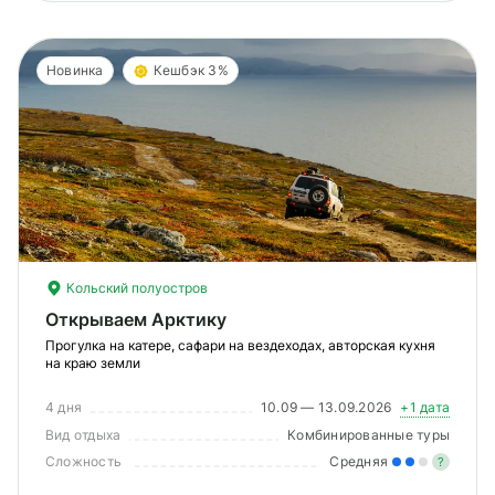
Новинка
Кешбэк 3%
Кольский полуостров
Открываем Арктику
Прогулка на катере, сафари на вездеходах, авторская кухня
на краю земли
4 дня
10.09 — 13.09.2026
+1 дата
Вид отдыха
Комбинированные туры
Сложность
Средняя
?