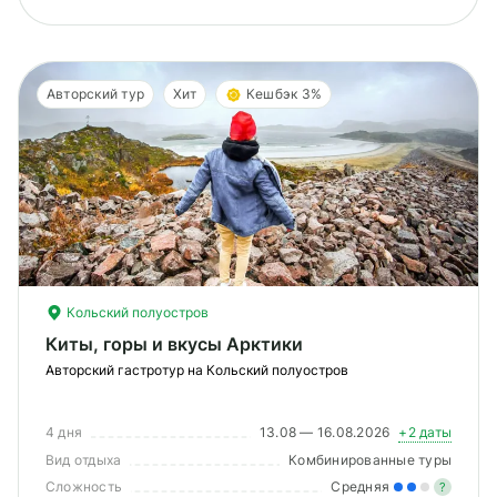
Авторский тур
Хит
Кешбэк 3%
Кольский полуостров
Киты, горы и вкусы Арктики
Авторский гастротур на Кольский полуостров
4 дня
13.08 — 16.08.2026
+2 даты
Вид отдыха
Комбинированные туры
Сложность
Средняя
?