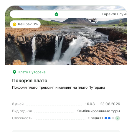
Гарантия лучше
Кешбэк 3%
Плато Путорана
Покоряя плато
Покоряя плато: треккинг и каякинг на плато Путорана
8 дней
16.08 — 23.08.2026
Вид отдыха
Комбинированные туры
Сложность
Средняя
?