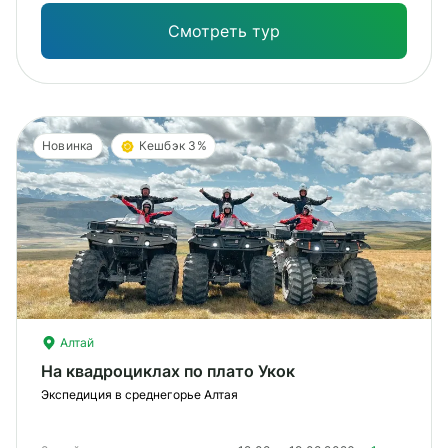
Смотреть тур
Новинка
Кешбэк 3%
Алтай
На квадроциклах по плато Укок
Экспедиция в среднегорье Алтая