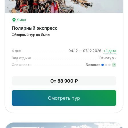
Ямал
Полярный экспресс
Обзорный тур на Ямал
4 дня
04.12 — 07.12.2026
+1 дата
Вид отдыха
Этнотуры
Сложность
Базовая
?
Лег
От 88 900 ₽
Опы
Смотреть тур