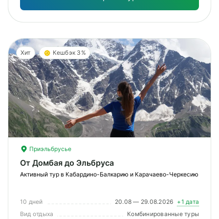
Хит
Кешбэк 3%
Приэльбрусье
От Домбая до Эльбруса
Активный тур в Кабардино-Балкарию и Карачаево-Черкесию
10 дней
20.08 — 29.08.2026
+1 дата
Вид отдыха
Комбинированные туры