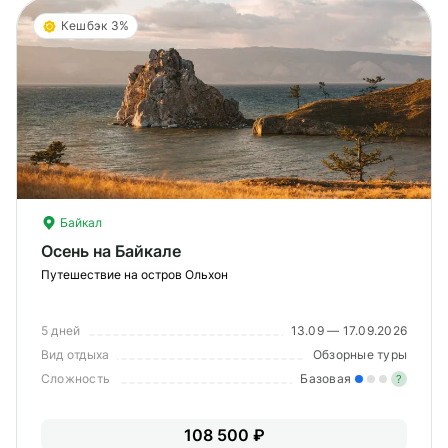
Кешбэк 3%
Байкал
Осень на Байкале
Путешествие на остров Ольхон
5 дней
13.09 — 17.09.2026
Вид отдыха
Обзорные туры
Сложность
Базовая
?
Лег
108 500 ₽
Опы