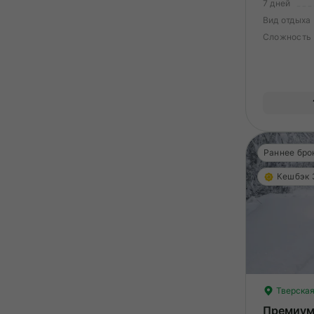
7 дней
Вид отдыха
Сложность
Раннее бро
Кешбэк
Тверская
Премиум