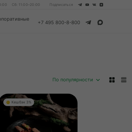
0:00
Сб: 11:00–20:00
Подписаться
рпоративные
+7 495 800-8-800
Смотреть все
Смотреть все
По популярности
Кешбэк 3%