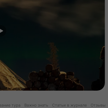
вание тура
Важно знать
Статьи в журнале
Отзывы