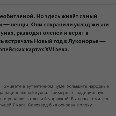
необитаемой. Но здесь живёт самый
и — ненцы. Они сохранили уклад жизни
умах, разводят оленей и верят в
 встречать Новый год в Лукоморье —
опейских картах XVI века.
. Поживете в аутентичном чуме. Услышите народные
юда национальной кухни. Примерите традиционную
н и управлять оленьей упряжкой. Вы познакомитесь
олицей Ямала. Салехард был основан в эпоху