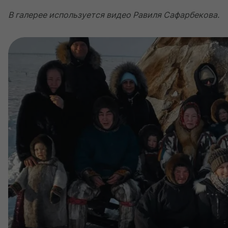
В галерее используется видео Равиля Сафарбекова.