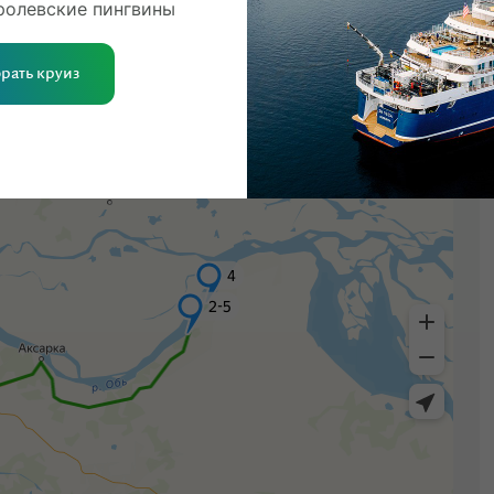
ролевские пингвины
рать круиз