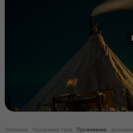
Описание
Программа тура
Проживание
Брониро