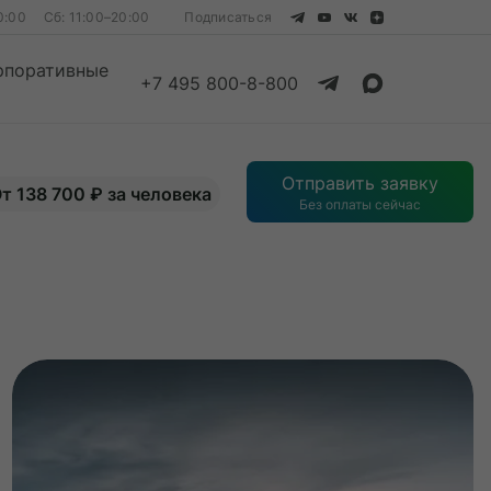
0:00
Сб: 11:00–20:00
Подписаться
рпоративные
+7 495 800-8-800
Смотреть все
Отправить заявку
т 138 700 ₽ за человека
Без оплаты сейчас
Смотреть все