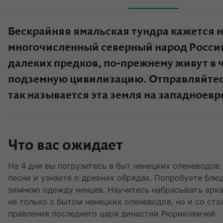
Бескрайняя ямальская тундра кажется 
многочисленный северный народ Росси
далеких предков, по-прежнему живут в ч
подземную цивилизацию. Отправляйтесь
так называется эта земля на западноевр
Что вас ожидает
На 4 дня вы погрузитесь в быт ненецких оленеводов
песни и узнаете о древних обрядах. Попробуете бл
зимнюю одежду ненцев. Научитесь набрасывать арка
не только с бытом ненецких оленеводов, но и со ст
правления последнего царя династии Рюриковичей.