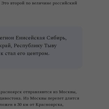
 Это второй по величине российский
регион Енисейская Сибирь,
край, Республику Тыву
к стал его центром.
Красноярск отправляются из Москвы,
дивостока. Из Москвы перелет длится
ложен в 30 км от Красноярска,