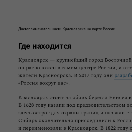
Достопримечательности Красноярска на карте России
Где находится
Красноярск — крупнейший город Восточной
он расположен в самом центре России, и эт
жители Красноярска. В 2017 году они
разраб
«Россия вокруг нас».
Красноярск стоит на обоих берегах Енисея в
В 1628 году казаки под предводительством 
здесь острог для охраны границ и назвали е
Сибирь окончательно присоединили к России
и переименовали в Красноярск. В 1822 году