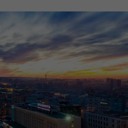
Спецпроекты
О компании
D