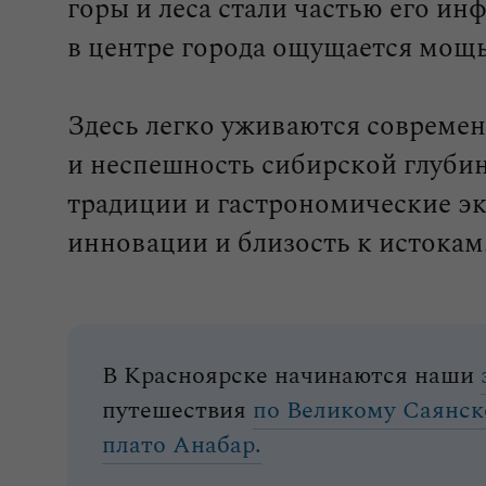
горы и леса стали частью его ин
в центре города ощущается мощь 
Здесь легко уживаются совреме
и неспешность сибирской глуби
традиции и гастрономические э
инновации и близость к истокам
В Красноярске начинаются наши
путешествия
по Великому Саянск
плато Анабар.