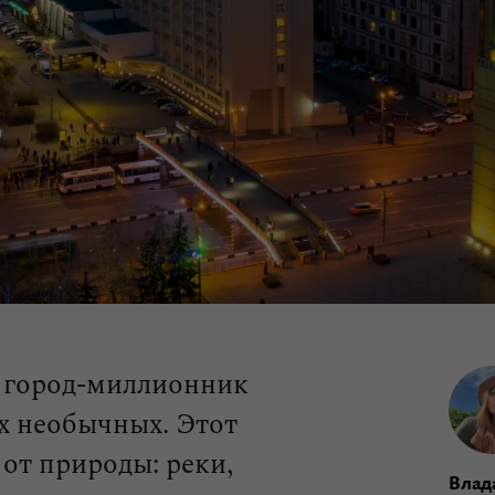
 город‑миллионник
ых необычных. Этот
от природы: реки,
Влад