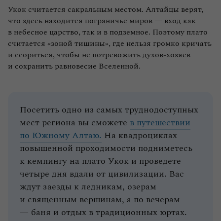
Укок считается сакральным местом. Алтайцы верят,
что здесь находится пограничье миров — вход как
в небесное царство, так и в подземное. Поэтому плато
считается «зоной тишины», где нельзя громко кричать
и ссориться, чтобы не потревожить духов‑хозяев
и сохранить равновесие Вселенной.
Посетить одно из самых труднодоступных
мест региона вы сможете
в путешествии
по Южному Алтаю.
На квадроциклах
повышенной проходимости подниметесь
к кемпингу на плато Укок и проведете
четыре дня вдали от цивилизации. Вас
ждут заезды к ледникам, озерам
и священным вершинам, а по вечерам
— баня и отдых в традиционных юртах.