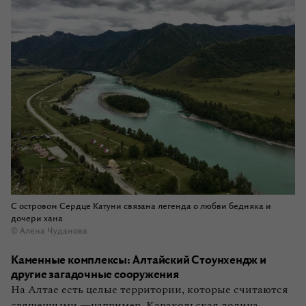
С островом Сердце Катуни связана легенда о любви бедняка и
дочери хана
© Алена Чуданова
Каменные комплексы: Алтайский Стоунхендж и
другие загадочные сооружения
На Алтае есть целые территории, которые считаются
священными —например, Каракольская долина