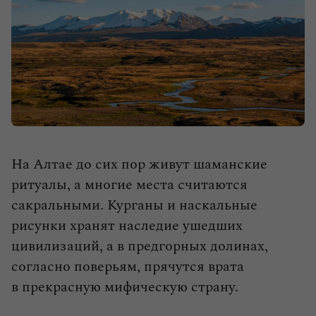
влюбленными в путешествия.
На Алтае до сих пор живут шаманские
Выбрать тур
ритуалы, а многие места считаются
сакральными. Курганы и наскальные
рисунки хранят наследие ушедших
цивилизаций, а в предгорных долинах,
согласно поверьям, прячутся врата
в прекрасную мифическую страну.