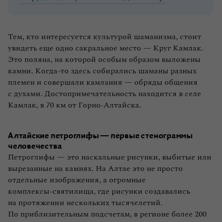
Тем, кто интересуется культурой шаманизма, стоит
увидеть еще одно сакральное место — Круг Камлак.
Это поляна, на которой особым образом выложены
камни. Когда‑то здесь собирались шаманы разных
племен и совершали камлания — обряды общения
с духами. Достопримечательность находится в селе
Камлак, в 70 км от Горно‑Алтайска.
Алтайские петроглифы — первые стенограммы
человечества
Петроглифы — это наскальные рисунки, выбитые или
вырезанные на камнях. На Алтае это не просто
отдельные изображения, а огромные
комплексы‑святилища, где рисунки создавались
на протяжении нескольких тысячелетий.
По приблизительным подсчетам, в регионе более 200