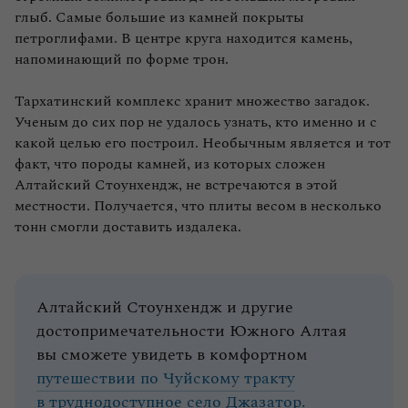
глыб. Самые большие из камней покрыты
петроглифами. В центре круга находится камень,
напоминающий по форме трон.
Тархатинский комплекс хранит множество загадок.
Ученым до сих пор не удалось узнать, кто именно и с
какой целью его построил. Необычным является и тот
факт, что породы камней, из которых сложен
Алтайский Стоунхендж, не встречаются в этой
местности. Получается, что плиты весом в несколько
тонн смогли доставить издалека.
Алтайский Стоунхендж и другие
достопримечательности Южного Алтая
вы сможете увидеть в комфортном
путешествии по Чуйскому тракту
в труднодоступное село Джазатор.