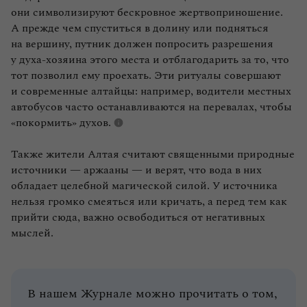
они символизируют бескровное жертвоприношение.
А прежде чем спуститься в долину или подняться
на вершину, путник должен попросить разрешения
у духа‑хозяина этого места и отблагодарить за то, что
тот позволил ему проехать. Эти ритуалы совершают
и современные алтайцы: например, водители местных
автобусов часто останавливаются на перевалах, чтобы
«покормить» духов.
Также жители Алтая считают священными природные
источники — аржааны — и верят, что вода в них
обладает целебной магической силой. У источника
нельзя громко смеяться или кричать, а перед тем как
прийти сюда, важно освободиться от негативных
мыслей.
В нашем Журнале можно прочитать о том,