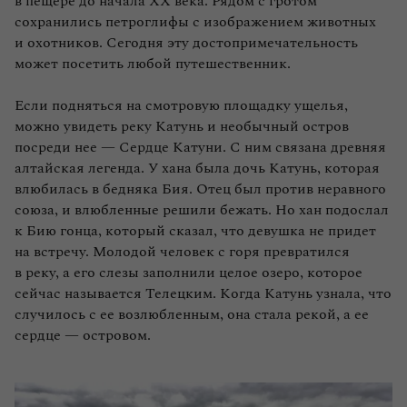
в пещере до начала XX века. Рядом с гротом
сохранились петроглифы с изображением животных
и охотников. Сегодня эту достопримечательность
может посетить любой путешественник.
Если подняться на смотровую площадку ущелья,
можно увидеть реку Катунь и необычный остров
посреди нее — Сердце Катуни. С ним связана древняя
алтайская легенда. У хана была дочь Катунь, которая
влюбилась в бедняка Бия. Отец был против неравного
союза, и влюбленные решили бежать. Но хан подослал
к Бию гонца, который сказал, что девушка не придет
на встречу. Молодой человек с горя превратился
в реку, а его слезы заполнили целое озеро, которое
сейчас называется Телецким. Когда Катунь узнала, что
случилось с ее возлюбленным, она стала рекой, а ее
сердце — островом.