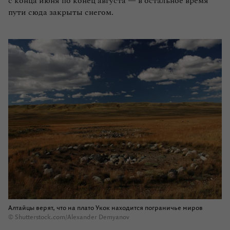
с конца июня по конец августа — в остальное время
пути сюда закрыты снегом.
Алтайцы верят, что на плато Укок находится пограничье миров
© Shutterstock.com/Alexander Demyanov