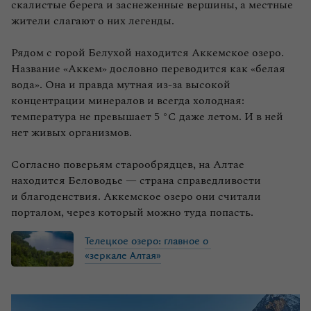
скалистые берега и заснеженные вершины, а местные
жители слагают о них легенды.
Рядом с горой Белухой находится Аккемское озеро.
Название «Аккем» дословно переводится как «белая
вода». Она и правда мутная из‑за высокой
концентрации минералов и всегда холодная:
температура не превышает 5 °C даже летом. И в ней
нет живых организмов.
Согласно поверьям старообрядцев, на Алтае
находится Беловодье — страна справедливости
и благоденствия. Аккемское озеро они считали
порталом, через который можно туда попасть.
Телецкое
озеро:
главное
о
«зеркале
Алтая»