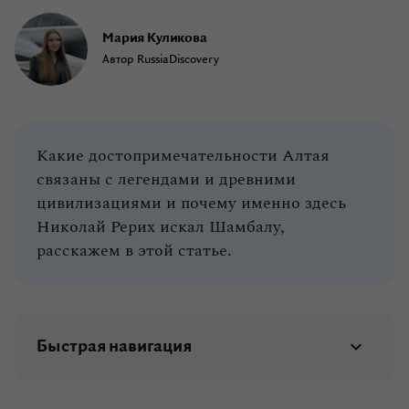
Мария Куликова
Автор RussiaDiscovery
Какие достопримечательности Алтая
связаны с легендами и древними
цивилизациями и почему именно здесь
Николай Рерих искал Шамбалу,
расскажем в этой статье.
Быстрая навигация
Шаманизм и природа Алтая