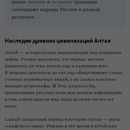
какие
зимние
и
осенние
традиции
соблюдают народы России в разных
регионах.
Наследие древних цивилизаций Алтая
Алтай — историческая энциклопедия под открытым
небом. Ученые выяснили, что первые жители
появились на этих землях еще в каменном веке.
В пещерах археологи до сих пор обнаруживают следы
стоянок первобытных людей, а на скалах и валунах
находят
петроглифы.
Эти, казалось бы,
примитивные рисунки дали нам ценную информацию
о том, каким видели мир люди десятки тысяч лет
назад.
Самый загадочный период в истории Алтая — эпоха
«скифского мира». Именно в это время в алтайских