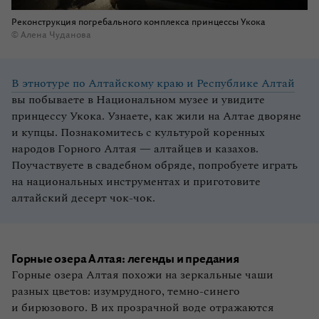
Реконструкция погребального комплекса принцессы Укока
© Алена Чуданова
В этнотуре по Алтайскому краю и Республике Алтай
вы побываете в Национальном музее и увидите
принцессу Укока. Узнаете, как жили на Алтае дворяне
и купцы. Познакомитесь с культурой коренных
народов Горного Алтая — алтайцев и казахов.
Поучаствуете в свадебном обряде, попробуете играть
на национальных инструментах и приготовите
алтайский десерт чок‑чок.
Горные озера Алтая: легенды и предания
Горные озера Алтая похожи на зеркальные чаши
разных цветов: изумрудного, темно‑синего
и бирюзового. В их прозрачной воде отражаются