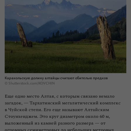
Каракольскую долину алтайцы считают обителью предков
© Shutterstock.com/KOVCHIN
Еще одно место Алтая, с которым связано немало
загадок, — Тархатинский мегалитический комплекс
в Чуйской степи. Его еще называют Алтайским
Стоунхенджем. Это круг диаметром около 60 м,
выложенный из камней разного размера — от
огромных семиметровых до небольших метровых