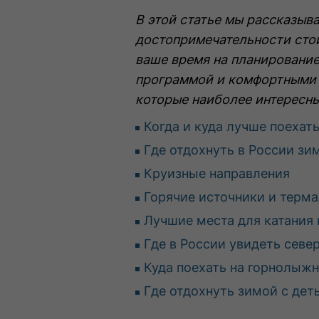
В этой статье мы рассказыва
достопримечательности стои
ваше время на планировани
программой и комфортными в
которые наиболее интересны
Когда и куда лучше поехат
Где отдохнуть в России зи
Круизные направления
Горячие источники и терм
Лучшие места для катания 
Где в России увидеть севе
Куда поехать на горнолыж
Где отдохнуть зимой с дет