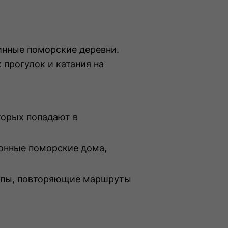
инные поморские деревни.
прогулок и катания на
торых попадают в
онные поморские дома,
ропы, повторяющие маршруты