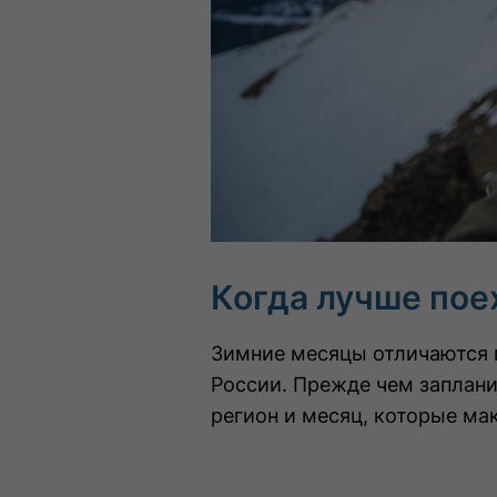
Когда лучше пое
Зимние месяцы отличаются м
России. Прежде чем заплан
регион и месяц, которые ма