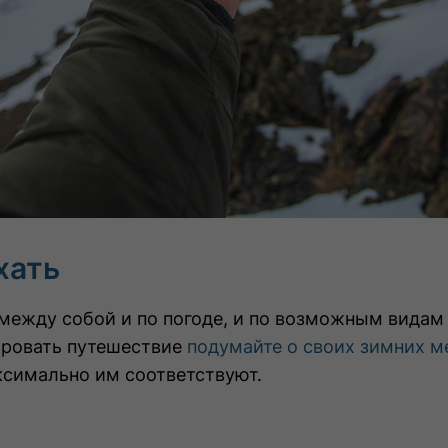
хать
ежду собой и по погоде, и по возможным видам 
ировать путешествие
подумайте о своих зимних м
ксимально им соответствуют.