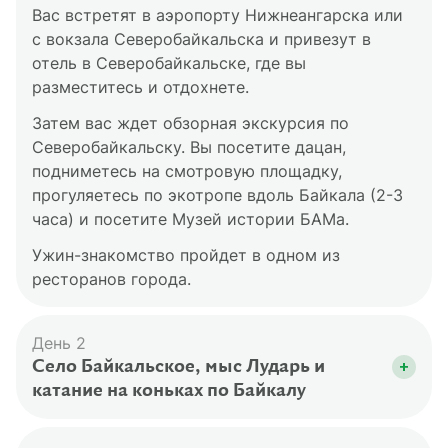
Вас встретят в аэропорту Нижнеангарска или
с вокзала Северобайкальска и привезут в
отель в Северобайкальске, где вы
разместитесь и отдохнете.
Затем вас ждет обзорная экскурсия по
Северобайкальску. Вы посетите дацан,
подниметесь на смотровую площадку,
прогуляетесь по экотропе вдоль Байкала (2-3
часа) и посетите Музей истории БАМа.
Ужин-знакомство пройдет в одном из
ресторанов города.
День 2
Село Байкальское, мыс Лударь и
катание на коньках по Байкалу
После завтрака вы отправитесь на экскурсию