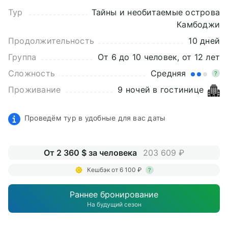
Тур
Тайны и необитаемые острова
Камбоджи
Продолжительность
10 дней
Группа
От 6 до 10 человек, от 12 лет
Сложность
Средняя
?
Проживание
9 ночей в гостинице
Проведём тур в удобные для вас даты
От 2 360 $ за человека
203 609 ₽
Кешбэк от 6 100 ₽
?
Раннее бронирование
На будущий сезон