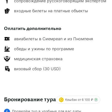
сопровождение русскоговорящим экспертом
входные билеты на платные объекты
Оплатить дополнительно
авиабилеты в Сиемреап и из Пномпеня
обеды и ужины по программе
медицинская страховка
визовый сбор (30 USD)
Бронирование тура
Кешбэк от 6 100 ₽
?
Проведём тур в удобные для вас даты