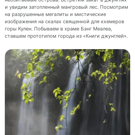
и увидим затопленный мангровый лес. Посмотрим
на разрушенные мегалиты и мистические
изображения на скалах священной для кхемеров
горы Кулен. Побываем в храме Бэнг Меалеа,
ставшем прототипом города из «Книги джунглей».