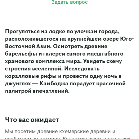
Задать вопрос
Прогуляться на лодке по улочкам города,
расположившегося на крупнейшем озере Юго-
Восточной Азии. Осмотреть древние
барельефы и галереи самого масштабного
храмового комплекса мира. Увидеть схему
строения вселенной. Исследовать
коралловые рифы и провести одну ночь в
джунглях — Камбоджа порадует красочной
палитрой впечатлений.
Что вас ожидает
Мы посетим древние кхемерские деревни и
необитаемые острова. Встретим закат в джунглях