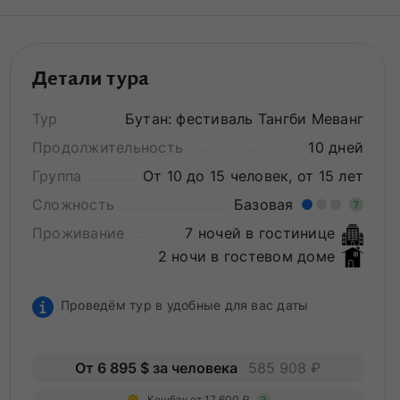
Детали тура
Тур
Бутан: фестиваль Тангби Меванг
Продолжительность
10 дней
Группа
От 10 до 15 человек, от 15 лет
Сложность
Базовая
?
Проживание
7 ночей в гостинице
Лег
2 ночи в гостевом доме
Опы
Проведём тур в удобные для вас даты
От 6 895 $ за человека
585 908 ₽
Кешбэк от 17 600 ₽