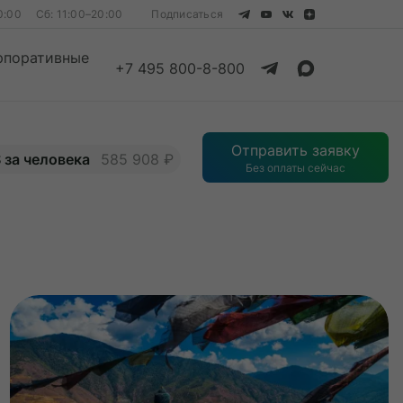
0:00
Сб: 11:00–20:00
Подписаться
рпоративные
+7 495 800-8-800
Смотреть все
Отправить заявку
$ за человека
585 908 ₽
Без оплаты сейчас
Смотреть все