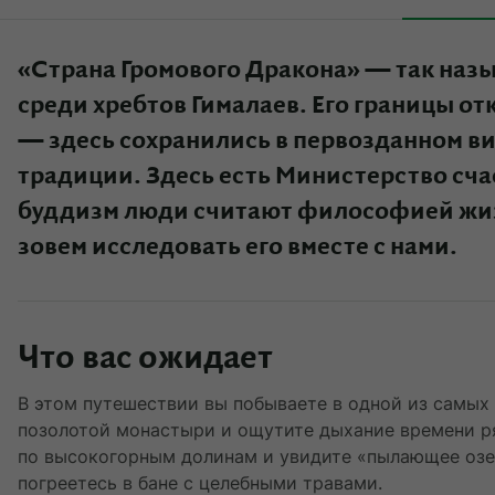
«Страна Громового Дракона» — так наз
среди хребтов Гималаев. Его границы от
— здесь сохранились в первозданном в
традиции. Здесь есть Министерство счас
буддизм люди считают философией жиз
зовем исследовать его вместе с нами.
Что вас ожидает
В этом путешествии вы побываете в одной из самых
позолотой монастыри и ощутите дыхание времени р
по высокогорным долинам и увидите «пылающее озер
погреетесь в бане с целебными травами.