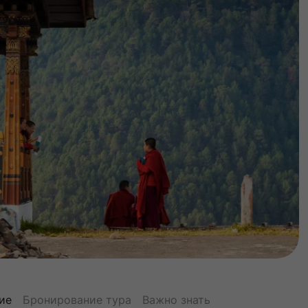
ие
Бронирование тура
Важно знать