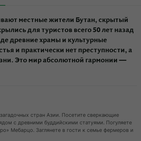
ывают местные жители Бутан, скрытый
крылись для туристов всего 50 лет назад
иде древние храмы и культурные
тья и практически нет преступности, а
ни. Это мир абсолютной гармонии —
 загадочных стран Азии. Посетите сверкающие
ядом с древними буддийскими статуями. Погуляете
о» Мебарцо. Заглянете в гости к семье фермеров и