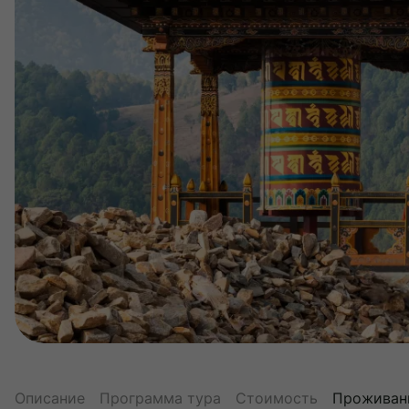
Описание
Программа тура
Стоимость
Проживан