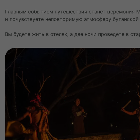
Главным событием путешествия станет церемония М
и почувствуете неповторимую атмосферу бутанской 
Вы будете жить в отелях, а две ночи проведете в ста