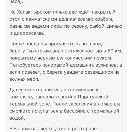
часа).
На Халактырском пляже вас ждет накрытый
стол с камчатскими деликатесами: крабом,
разными видами икры по сезону, рыбой, дичью
и дикоросами.
После обеда вы прогуляетесь по пляжу —
берегу Тихого океана протяженностью в 50 км,
покрытому черным вулканическим песком.
Полюбуетесь панорамой домашних вулканов, а
если повезет, с берега увидите резвящихся на
волнах нерп.
Далее вы отправитесь в гостиничный
комплекс, расположенный в Паратунской
термальной зоне. После заселения в номер вы
сможете искупаться в бассейне с термальной
водой.
Вечером вас ждет ужин в ресторане