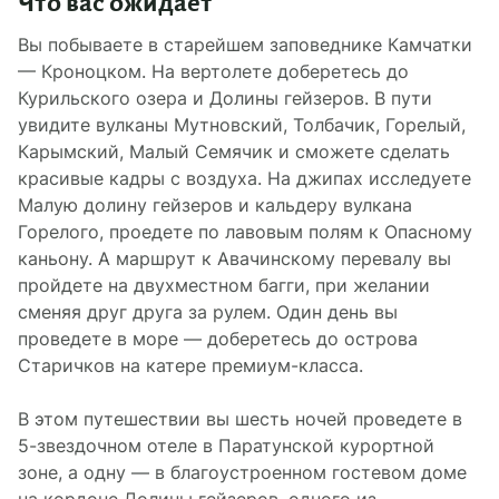
Что вас ожидает
Вы побываете в старейшем заповеднике Камчатки
— Кроноцком. На вертолете доберетесь до
Курильского озера и Долины гейзеров. В пути
увидите вулканы Мутновский, Толбачик, Горелый,
Карымский, Малый Семячик и сможете сделать
красивые кадры с воздуха. На джипах исследуете
Малую долину гейзеров и кальдеру вулкана
Горелого, проедете по лавовым полям к Опасному
каньону. А маршрут к Авачинскому перевалу вы
пройдете на двухместном багги, при желании
сменяя друг друга за рулем. Один день вы
проведете в море — доберетесь до острова
Старичков на катере премиум-класса.
В этом путешествии вы шесть ночей проведете в
5-звездочном отеле в Паратунской курортной
зоне, а одну — в благоустроенном гостевом доме