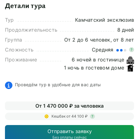
Детали тура
Тур
Камчатский эксклюзив
Продолжительность
8 дней
Группа
От 2 до 6 человек, от 8 лет
Сложность
Средняя
?
Проживание
6 ночей в гостинице
1 ночь в гостевом доме
Проведём тур в удобные для вас даты
От 1 470 000 ₽ за человека
Кешбэк от 44 100 ₽
?
Отправить заявку
Без оплаты сейчас