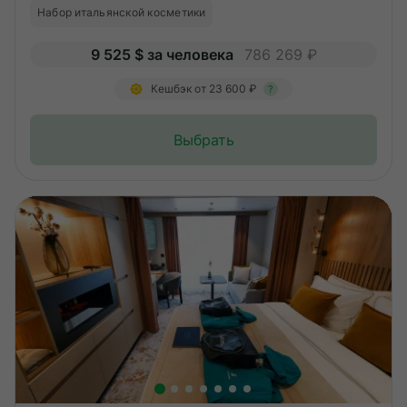
Набор итальянской косметики
9 525 $ за человека
786 269 ₽
Кешбэк от 23 600 ₽
?
Выбрать