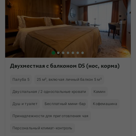
Двухместная с балконом D5 (нос, корма)
Палуба 5
25 м², включая личный балкон 5 м²
Двуспальная / 2 односпальные кровати
Камин
Душ и туалет
Бесплатный мини-бар
Кофемашина
Принадлежности для приготовления чая
Персональный климат-контроль