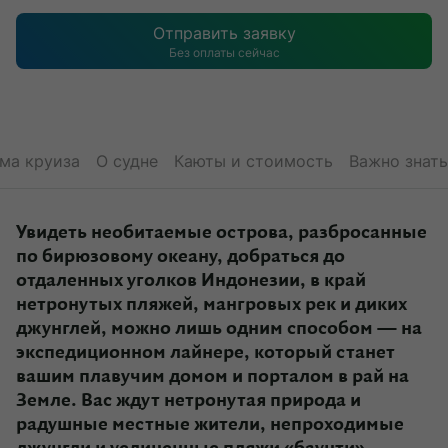
Отправить заявку
Без оплаты сейчас
ма круиза
О судне
Каюты и стоимость
Важно знать
Увидеть необитаемые острова, разбросанные
по бирюзовому океану, добраться до
отдаленных уголков Индонезии, в край
нетронутых пляжей, мангровых рек и диких
джунглей, можно лишь одним способом — на
экспедиционном лайнере, который станет
вашим плавучим домом и порталом в рай на
Земле. Вас ждут нетронутая природа и
радушные местные жители, непроходимые