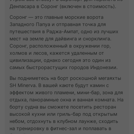
Денпасара в Соронг (включен в стоимость).
Соронг — это главные морские ворота
Западного Папуа и отправная точка для
путешествия в Раджа-Ампат, одно из лучших
мест на земле для дайвинга и снорклинга.
Соронг, расположенный в окружении гор,
холмов и лесов, кажется удаленным от
цивилизации, однако сегодня это один из
самых быстрорастущих городов Индонезии.
Вы подниметесь на борт роскошной мегаяхты
SH Minerva. В вашей каюте будут камин с
эффектом живого пламени, мини-бар, зона для
отдыха, панорамные окна и ванная комната. На
борту судна вы сможете посетить ресторан
высокой кухни или гриль-бар под открытым
небом, отдохнуть в клубном лаунже, сходить
на тренировку в фитнес-зал и поплавать в