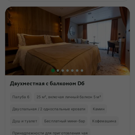
Двухместная с балконом D6
Палуба 6
25 м², включая личный балкон 5 м²
Двуспальная / 2 односпальные кровати
Камин
Душ и туалет
Бесплатный мини-бар
Кофемашина
Принадлежности для приготовления чая