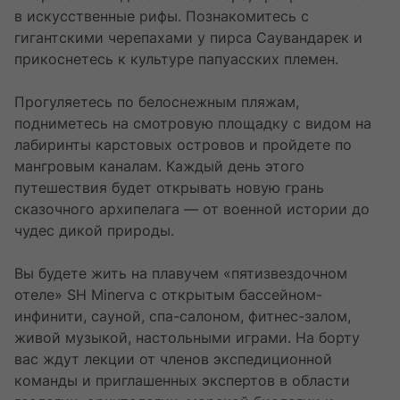
в искусственные рифы. Познакомитесь с
гигантскими черепахами у пирса Саувандарек и
прикоснетесь к культуре папуасских племен.
Прогуляетесь по белоснежным пляжам,
подниметесь на смотровую площадку с видом на
лабиринты карстовых островов и пройдете по
мангровым каналам. Каждый день этого
путешествия будет открывать новую грань
сказочного архипелага — от военной истории до
чудес дикой природы.
Вы будете жить на плавучем «пятизвездочном
отеле» SH Minerva с открытым бассейном-
инфинити, сауной, спа-салоном, фитнес-залом,
живой музыкой, настольными играми. На борту
вас ждут лекции от членов экспедиционной
команды и приглашенных экспертов в области