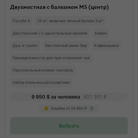
Двухместная с балконом M5 (центр)
Палуба 5
25 м², включая личный балкон 5 м²
Двуспальная / 2 односпальные кровати
Камин
Душ и туалет
Бесплатный мини-бар
Кофемашина
Принадлежности для приготовления чая
Персональный климат-контроль
Набор итальянской косметики
9 950 $ за человека
821 351 ₽
Кешбэк от 24 600 ₽
?
Выбрать