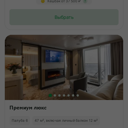
Кешбэк от 37 500 ₽
?
Выбрать
Премиум люкс
Палуба 6
47 м², включая личный балкон 12 м²