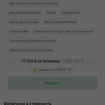
Две комнаты: спальня и гостиная
Двуспальная кровать
Камин
Гардеробная
Ванна, душ и туалет
Бесплатный мини-бар
Кофемашина
Принадлежности для приготовления чая
Персональный климат-контроль
Набор итальянской косметики
17 325 $ за человека
1 430 142 ₽
Кешбэк от 42 900 ₽
?
Выбрать
Включено в стоимость