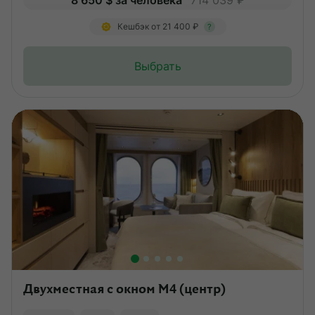
8 650 $ за человека
714 039 ₽
Кешбэк от 21 400 ₽
?
Выбрать
Двухместная с окном M4 (центр)