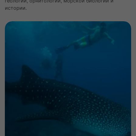
геологии, орнитологии, морской биологии и
истории.