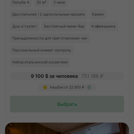
Палуба 4
20 м²
2 окна
Двуспальная / 2 односпальные кровати
Камин
Душ и туалет
Бесплатный мини-бар
Кофемашина
Принадлежности для приготовления чая
Персональный климат-контроль
Набор итальянской косметики
9 100 $ за человека
751 186 ₽
Кешбэк от 22 500 ₽
?
Выбрать