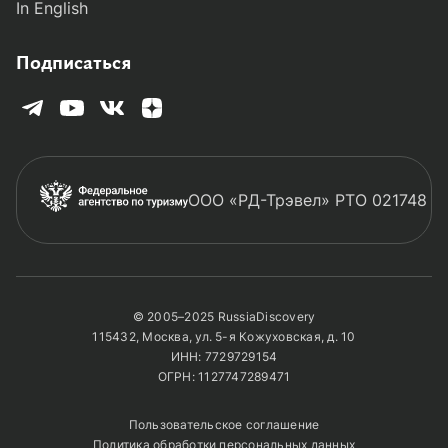
In English
Подписаться
ООО «РД-Трэвел» РТО 021748
© 2005–2025 RussiaDiscovery
115432, Москва, ул. 5-я Кожуховская, д. 10
ИНН: 7729729154
ОГРН: 1127747289471
Пользовательское соглашение
Политика обработки персональных данных