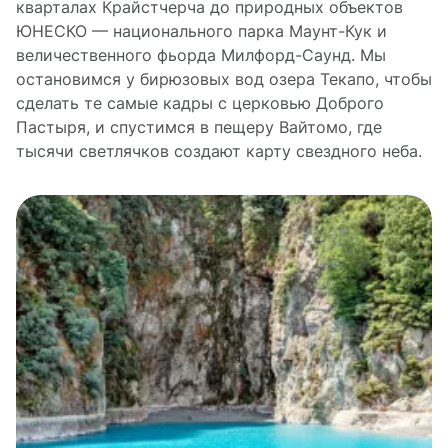
кварталах Крайстчерча до природных объектов
ЮНЕСКО — национального парка Маунт-Кук и
величественного фьорда Милфорд-Саунд. Мы
остановимся у бирюзовых вод озера Текапо, чтобы
сделать те самые кадры с церковью Доброго
Пастыря, и спустимся в пещеру Вайтомо, где
тысячи светлячков создают карту свездного неба.