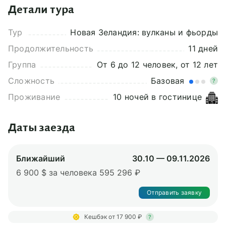
Детали тура
Тур
Новая Зеландия: вулканы и фьорды
Продолжительность
11 дней
Группа
От 6 до 12 человек, от 12 лет
Сложность
Базовая
?
Проживание
10 ночей в гостинице
Даты заезда
Ближайший
30.10 — 09.11.2026
6 900 $ за человека
595 296 ₽
Отправить заявку
Кешбэк от 17 900 ₽
?