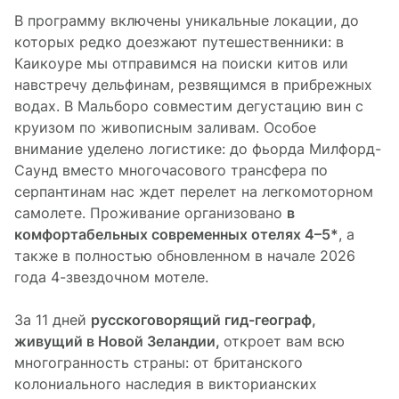
В программу включены уникальные локации, до
которых редко доезжают путешественники: в
Каикоуре мы отправимся на поиски китов или
навстречу дельфинам, резвящимся в прибрежных
водах. В Мальборо совместим дегустацию вин с
круизом по живописным заливам. Особое
внимание уделено логистике: до фьорда Милфорд-
Саунд вместо многочасового трансфера по
серпантинам нас ждет перелет на легкомоторном
самолете. Проживание организовано
в
комфортабельных современных отелях 4–5*
, а
также в полностью обновленном в начале 2026
года 4-звездочном мотеле.
За 11 дней
русскоговорящий гид-географ,
живущий в Новой Зеландии,
откроет вам всю
многогранность страны: от британского
колониального наследия в викторианских