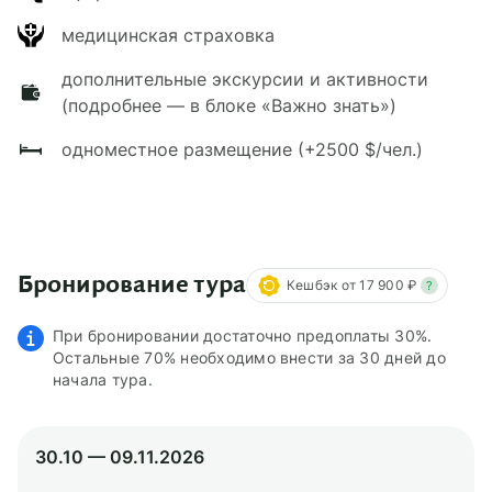
медицинская страховка
дополнительные экскурсии и активности
(подробнее — в блоке «Важно знать»)
одноместное размещение (+2500 $/чел.)
Бронирование тура
Кешбэк от 17 900 ₽
?
При бронировании достаточно предоплаты 30%.
Остальные 70% необходимо внести за 30 дней до
начала тура.
30.10 — 09.11.2026