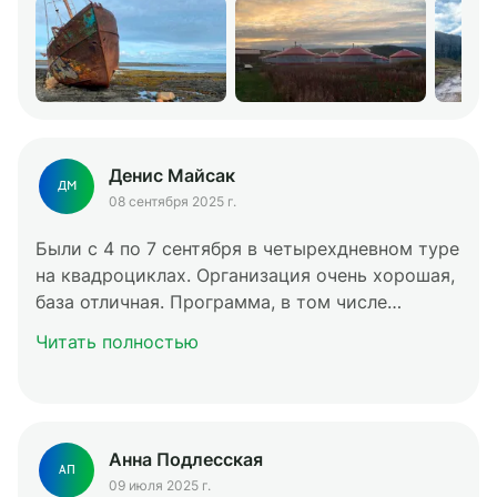
местам, где много толп, а по каким-то таким
уникальным местам, что тоже очень
понравилось. К проживанию вопросов нету, к
технике тоже нареканий нет. В целом остался
очень доволен и хотел бы вернуться там через
год-два, ну, как только появится возможность.
Денис Майсак
ДМ
08 сентября 2025 г.
Были с 4 по 7 сентября в четырехдневном туре
на квадроциклах. Организация очень хорошая,
база отличная. Программа, в том числе
благодаря очень хорошему гиду Глебу,
Читать полностью
которому отдельное огромное спасибо, очень
понравилась. Обязательно вернемся сюда
снова, возможно на снегоходах!
Анна Подлесская
АП
09 июля 2025 г.