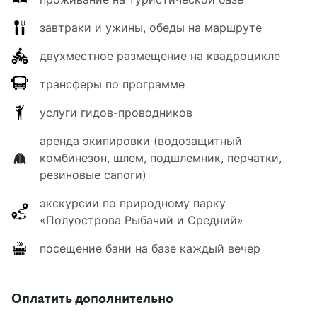
очагом.
завтраки и ужины, обеды на маршруте
Мобильная связь и Wi-Fi отсутствуют.
двухместное размещение на квадроцикле
трансферы по программе
услуги гидов-проводников
аренда экипировки (водозащитный
комбинезон, шлем, подшлемник, перчатки,
резиновые сапоги)
экскурсии по природному парку
«Полуострова Рыбачий и Средний»
посещение бани на базе каждый вечер
Оплатить дополнительно