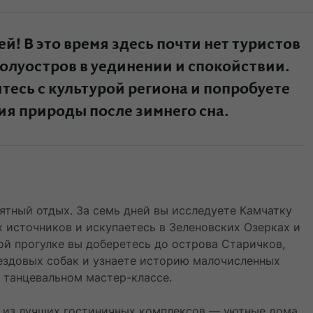
й! В это время здесь почти нет туристов
олуостров в уединении и спокойствии.
тесь с культурой региона и попробуете
ия природы после зимнего сна.
ятный отдых. За семь дней вы исследуете Камчатку
х источников и искупаетесь в Зеленовских Озерках и
ой прогулке вы доберетесь до острова Старичков,
ездовых собак и узнаете историю малочисленных
 танцевальном мастер-классе.
 из лучших гостиничных комплексов — уютные дома,