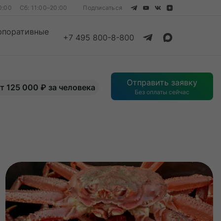
0:00
Сб: 11:00–20:00
Подписаться
рпоративные
+7 495 800-8-800
Смотреть все
Отправить заявку
т 125 000 ₽ за человека
Без оплаты сейчас
Смотреть все