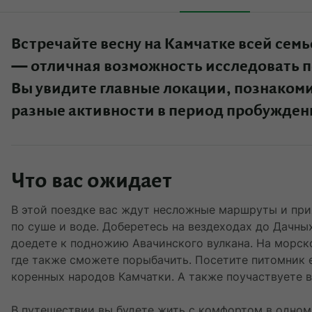
Встречайте весну на Камчатке всей семье
— отличная возможность исследовать п
Вы увидите главные локации, познакоми
разные активности в период пробужден
Что вас ожидает
В этой поездке вас ждут несложные маршруты и при
по суше и воде. Доберетесь на вездеходах до Дачны
доедете к подножию Авачинского вулкана. На морск
где также сможете порыбачить. Посетите питомник 
коренных народов Камчатки. А также поучаствуете в
В путешествии вы будете жить с комфортом в одном