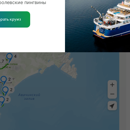
ролевские пингвины
рать круиз