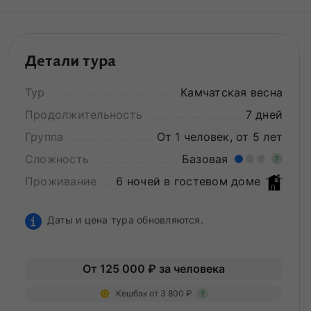
Детали тура
Тур
Камчатская весна
Продолжительность
7 дней
Группа
От 1 человек, от 5 лет
Сложность
Базовая
?
Проживание
6 ночей в гостевом доме
Лег
Опы
Даты и цена тура обновляются.
От 125 000 ₽ за человека
Кешбэк от 3 800 ₽
?