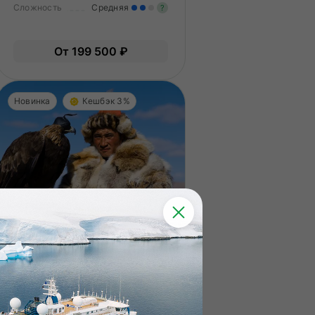
Сложность
Средняя
?
гкие нагрузки. Подходит всем.
пыт не нужен.
Умеренные нагрузки. Возмо
От 199 500 ₽
вам нужно будет физически
подготовиться к туру.
Новинка
Кешбэк 3%
Алтай
Крылья монгольской
степи
Фестиваль беркутчи и золотая осень
на Алтае