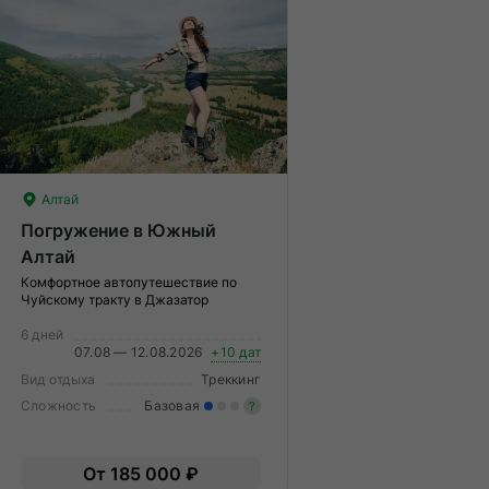
Алтай
Погружение в Южный
Алтай
Комфортное автопутешествие по
Чуйскому тракту в Джазатор
6 дней
07.08 — 12.08.2026
+10 дат
Вид отдыха
Треккинг
Сложность
Базовая
?
начительные нагрузки. Нужен
Легкие нагрузки. Подходит 
От 185 000 ₽
пыт и выносливость, хорошая
Опыт не нужен.