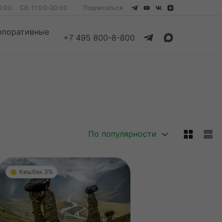
0:00
Сб: 11:00–20:00
Подписаться
рпоративные
+7 495 800-8-800
Смотреть все
Смотреть все
По популярности
Кешбэк 3%