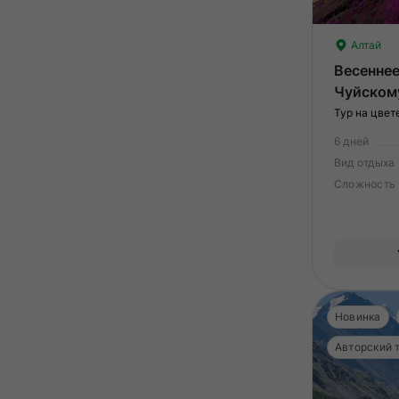
Алтай
Весеннее
Чуйском
Тур на цвет
6 дней
Вид отдыха
Сложность
Новинка
Авторский 