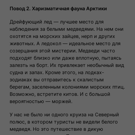
Повод 2. Харизматичная фауна Арктики
Дрейфующий лед — лучшее место для
наблюдения за белыми медведями. На нем они
охотятся на морских зайцев, нерп и других
животных. А ледокол — идеальное место для
созерцания этой мистерии. Медведи часто
подходят близко или даже вплотную, пытаясь
залезть на борт. Их привлекает необычный вид
судна и запах. Кроме этого, на лодках-
зодиаках вы отправитесь к скалистым
берегам, заселенным колониями морских птиц.
Возможно, встретите китов. И с большой
вероятностью — моржей.
У нас не было ни одного круиза на Северный
полюс, в котором туристы не видели белого
медведя. Но это путешествие в дикую