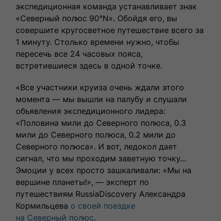
экспедиционная команда устанавливает знак
«Северный полюс 90°N». Обойдя его, вы
совершите кругосветное путешествие всего за
1 минуту. Столько времени нужно, чтобы
пересечь все 24 часовых пояса,
встретившиеся здесь в одной точке.
«Все участники круиза очень ждали этого
момента — мы вышли на палубу и слушали
объявления экспедиционного лидера:
«Половина мили до Северного полюса, 0.3
мили до Северного полюса, 0.2 мили до
Северного полюса». И вот, ледокол дает
сигнал, что мы проходим заветную точку...
Эмоции у всех просто зашкаливали: «Мы на
вершине планеты!», — эксперт по
путешествиям RussiaDiscovery Александра
Кормильцева
о своей поездке
на Северный полюс
.