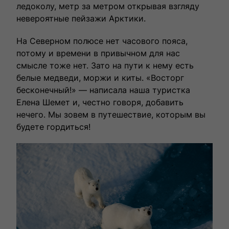
ледоколу, метр за метром открывая взгляду
влюбленными в путешествия.
невероятные пейзажи Арктики.
На Северном полюсе нет часового пояса,
потому и времени в привычном для нас
смысле тоже нет. Зато на пути к нему есть
белые медведи, моржи и киты. «Восторг
бесконечный!» — написала наша туристка
Елена Шемет и, честно говоря, добавить
нечего. Мы зовем в путешествие, которым вы
будете гордиться!
Выбрать тур