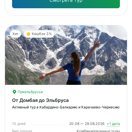
Смотреть тур
Хит
Кешбэк 3%
Приэльбрусье
От Домбая до Эльбруса
Активный тур в Кабардино-Балкарию и Карачаево-Черкесию
10 дней
20.08 — 29.08.2026
+1 дата
Вид отдыха
Комбинированные туры