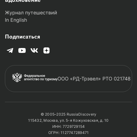
Вдохновение
Журнал путешествий
In English
Подписаться
ООО «РД-Трэвел» РТО 021748
© 2005–2025 RussiaDiscovery
115432, Москва, ул. 5-я Кожуховская, д. 10
ИНН: 7729729154
ОГРН: 1127747289471