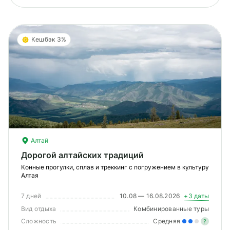
Кешбэк 3%
Алтай
Дорогой алтайских традиций
Конные прогулки, сплав и треккинг с погружением в культуру
Алтая
7 дней
10.08 — 16.08.2026
+3 даты
Вид отдыха
Комбинированные туры
Сложность
Средняя
?