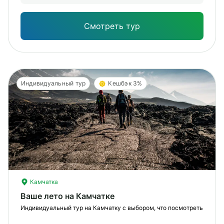
Опы
Смотреть тур
Индивидуальный тур
Кешбэк 3%
Камчатка
Ваше лето на Камчатке
Индивидуальный тур на Камчатку с выбором, что посмотреть