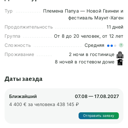
Тур
Племена Папуа — Новой Гвинеи и
фестиваль Маунт-Хаген
Продолжительность
11 дней
Группа
От 8 до 20 человек, от 12 лет
Сложность
Средняя
?
Проживание
2 ночи в гостинице
8 ночей в гостевом доме
Даты заезда
Ближайший
07.08 — 17.08.2027
4 400 € за человека
438 145 ₽
Отправить заявку