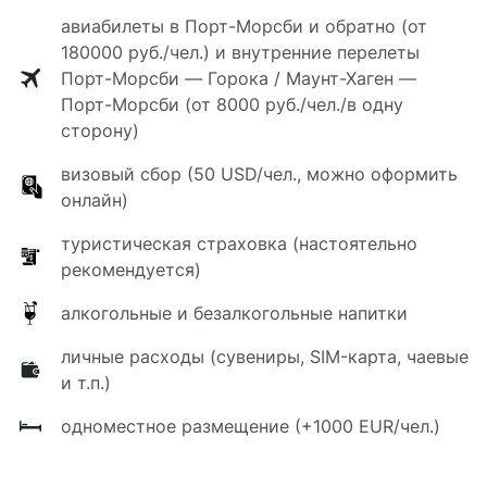
авиабилеты в Порт-Морсби и обратно (от
180000 руб./чел.) и внутренние перелеты
Порт-Морсби — Горока / Маунт-Хаген —
Порт-Морсби (от 8000 руб./чел./в одну
сторону)
визовый сбор (50 USD/чел., можно оформить
онлайн)
туристическая страховка (настоятельно
рекомендуется)
алкогольные и безалкогольные напитки
личные расходы (сувениры, SIM-карта, чаевые
и т.п.)
одноместное размещение (+1000 EUR/чел.)