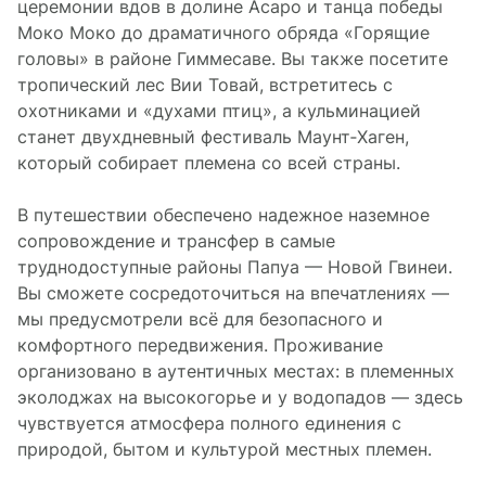
церемонии вдов в долине Асаро и танца победы
Моко Моко до драматичного обряда «Горящие
головы» в районе Гиммесаве. Вы также посетите
тропический лес Вии Товай, встретитесь с
охотниками и «духами птиц», а кульминацией
станет двухдневный фестиваль Маунт‑Хаген,
который собирает племена со всей страны.
В путешествии обеспечено надежное наземное
сопровождение и трансфер в самые
труднодоступные районы Папуа — Новой Гвинеи.
Вы сможете сосредоточиться на впечатлениях —
мы предусмотрели всё для безопасного и
комфортного передвижения. Проживание
организовано в аутентичных местах: в племенных
эколоджах на высокогорье и у водопадов — здесь
чувствуется атмосфера полного единения с
природой, бытом и культурой местных племен.