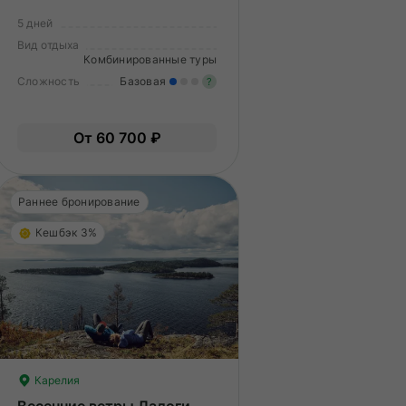
5 дней
Вид отдыха
Комбинированные туры
Сложность
Базовая
?
гкие нагрузки. Подходит всем.
пыт не нужен.
Легкие нагрузки. Подходит 
От 60 700 ₽
Опыт не нужен.
Раннее бронирование
Кешбэк 3%
Карелия