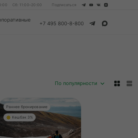
0:00
Сб: 11:00–20:00
Подписаться
рпоративные
+7 495 800-8-800
Смотреть все
Смотреть все
По популярности
Раннее бронирование
Кешбэк 3%
Гарантия лучшей цены