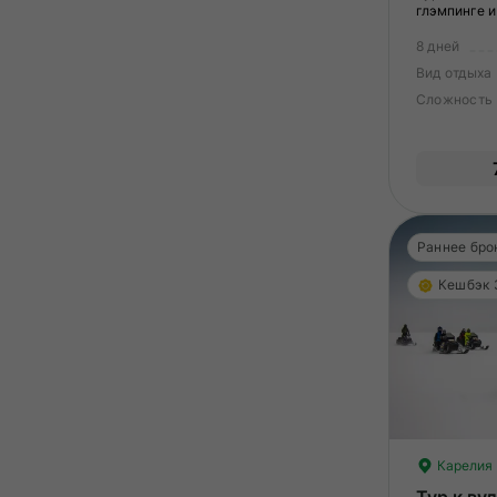
глэмпинге и
8 дней
Вид отдыха
Сложность
Раннее бро
Кешбэк
Карелия