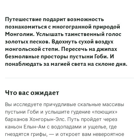
Путешествие подарит возможность
познакомиться с многогранной природой
Монголии. Услышать таинственный голос
золотых песков. Вдохнуть сухой воздух
монгольской степи. Пересечь на джипах
безмолвные просторы пустыни Гоби. И
понаблюдать за магией света на склоне дня.
Что вас ожидает
Вы исследуете причудливые скальные массивы
пустыни Гоби и услышите гудение «поющих»
барханов Хонгорын-Элс. Путь пройдет через
каньон Елын-Ам с водопадами и ущелье, где
гнездятся грифы, — и откроет вам невероятное