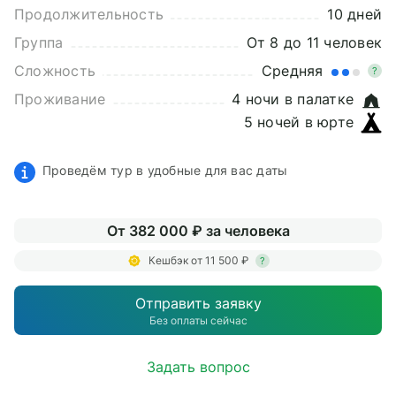
Продолжительность
10 дней
Группа
От 8 до 11 человек
Сложность
Средняя
?
Проживание
4 ночи в палатке
5 ночей в юрте
Проведём тур в удобные для вас даты
От 382 000 ₽ за человека
Кешбэк от 11 500 ₽
?
Отправить заявку
Без оплаты сейчас
Задать вопрос