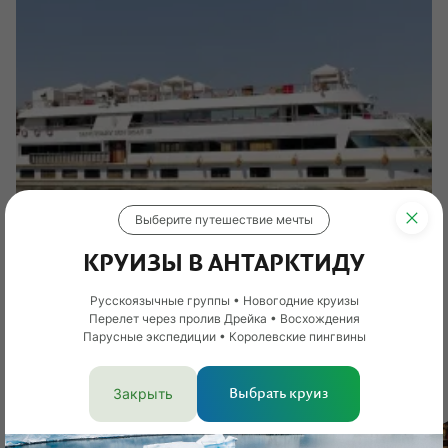
Выберите путешествие мечты
КРУИЗЫ В АНТАРКТИДУ
Русскоязычные группы • Новогодние круизы
Перелет через пролив Дрейка • Восхождения
Парусные экспедиции • Королевские пингвины
Закрыть
Выбрать круиз