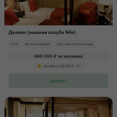
Делюкс (нижняя палуба Nile)
17 м²
Ванная комната
Система очистки воды
840 000 ₽ за человека
Кешбэк от 25 200 ₽
?
Выбрать