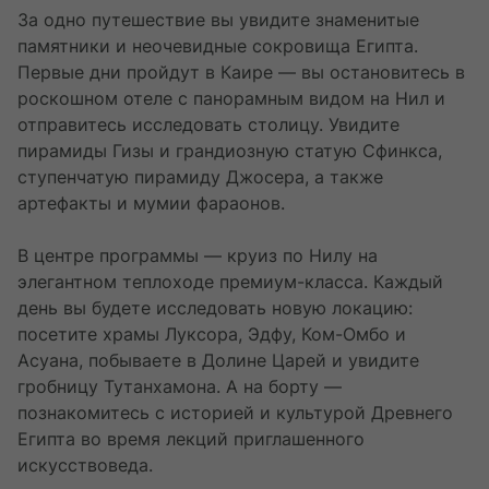
За одно путешествие вы увидите знаменитые
памятники и неочевидные сокровища Египта.
Первые дни пройдут в Каире — вы остановитесь в
роскошном отеле с панорамным видом на Нил и
отправитесь исследовать столицу. Увидите
пирамиды Гизы и грандиозную статую Сфинкса,
ступенчатую пирамиду Джосера, а также
артефакты и мумии фараонов.
В центре программы — круиз по Нилу на
элегантном теплоходе премиум-класса. Каждый
день вы будете исследовать новую локацию:
посетите храмы Луксора, Эдфу, Ком-Омбо и
Асуана, побываете в Долине Царей и увидите
гробницу Тутанхамона. А на борту —
познакомитесь с историей и культурой Древнего
Египта во время лекций приглашенного
искусствоведа.