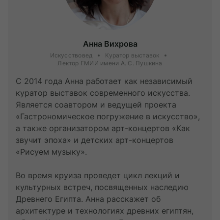
Анна Вихрова
Искусствовед
Куратор выставок
Лектор ГМИИ имени А. С. Пушкина
С 2014 года Анна работает как независимый
куратор выставок современного искусства.
Является соавтором и ведущей проекта
«Гастрономическое погружение в искусство»,
а также организатором арт-концертов «Как
звучит эпоха» и детских арт-концертов
«Рисуем музыку».
Во время круиза проведет цикл лекций и
культурных встреч, посвященных наследию
Древнего Египта. Анна расскажет об
архитектуре и технологиях древних египтян,