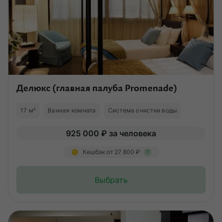
Делюкс (главная палуба Promenade)
17 м²
Ванная комната
Система очистки воды
925 000 ₽ за человека
Кешбэк от 27 800 ₽
?
Выбрать