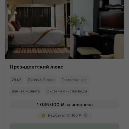
Президентский люкс
29 м²
Личный балкон
Гостиная зона
Ванная комната
Система очистки воды
1 035 000 ₽ за человека
Кешбэк от 31 100 ₽
?