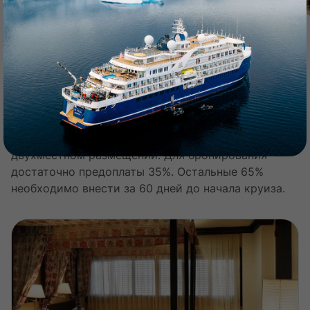
Каюты и стоимость
Кешбэк 3%
?
Стоимость указана за одного человека при
двухместном размещении. Для бронирования
достаточно предоплаты 35%. Остальные 65%
необходимо внести за 60 дней до начала круиза.