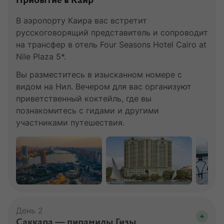
Прибытие в Каир
В аэропорту Каира вас встретит
русскоговорящий представитель и сопроводит
на трансфер в отель Four Seasons Hotel Cairo at
Nile Plaza 5*.
Вы разместитесь в изысканном номере с
видом на Нил. Вечером для вас организуют
приветственный коктейль, где вы
познакомитесь с гидами и другими
участниками путешествия.
День 2
Саккара — пирамиды Гизы