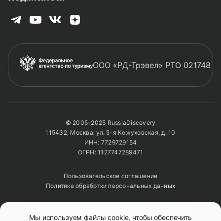
ООО «РД-Трэвел» РТО 021748
© 2005–2025 RussiaDiscovery
115432, Москва, ул. 5-я Кожуховская, д. 10
ИНН: 7729729154
ОГРН: 1127747289471
Пользовательское соглашение
Политика обработки персональных данных
Полное или частичное копирование изображений и
Мы используем файлы cookie, чтобы обеспечить
текстов возможно только с указанием активной