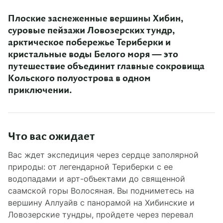
Плоские заснеженные вершины Хибин,
суровые пейзажи Ловозерских тундр,
арктическое побережье Териберки и
кристальные воды Белого моря — это
путешествие объединит главные сокровища
Кольского полуострова в одном
приключении.
Что вас ожидает
Вас ждет экспедиция через сердце заполярной
природы: от легендарной Териберки с ее
водопадами и арт-объектами до священной
саамской горы Волосяная. Вы подниметесь на
вершину Аллуайв с панорамой на Хибинские и
Ловозерские тундры, пройдете через перевал