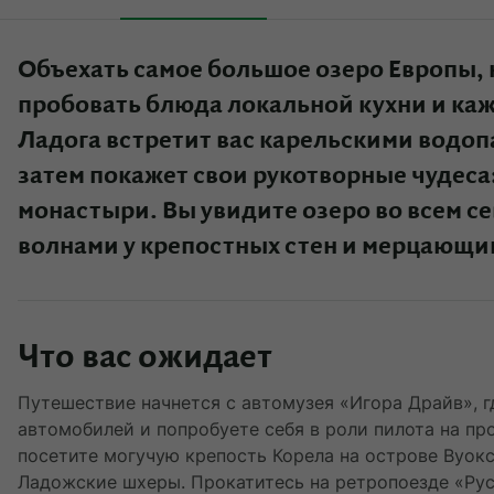
Объехать самое большое озеро Европы, 
пробовать блюда локальной кухни и каж
Ладога встретит вас карельскими водо
затем покажет свои рукотворные чудеса
монастыри. Вы увидите озеро во всем 
волнами у крепостных стен и мерцающи
Что вас ожидает
Путешествие начнется с автомузея «Игора Драйв», 
автомобилей и попробуете себя в роли пилота на п
посетите могучую крепость Корела на острове Вуок
Ладожские шхеры. Прокатитесь на ретропоезде «Рус