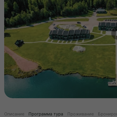
Описание
Программа тура
Проживание
Брониро