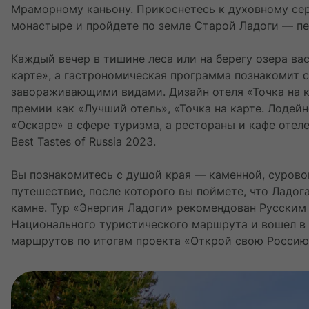
Мраморному каньону. Прикоснетесь к духовному се
монастыре и пройдете по земле Старой Ладоги — пе
Каждый вечер в тишине леса или на берегу озера ва
карте», а гастрономическая программа познакомит с
завораживающими видами. Дизайн отеля «Точка на к
премии как «Лучший отель», «Точка на карте. Лодейн
«Оскаре» в сфере туризма, а рестораны и кафе отел
Best Tastes of Russia 2023.
Вы познакомитесь с душой края — каменной, сурово
путешествие, после которого вы поймете, что Ладога
камне. Тур «Энергия Ладоги» рекомендован Русским
Национального туристического маршрута и вошел в
маршрутов по итогам проекта «Открой свою Россию