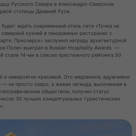
рдцу Русского Севера в Александро-Свирском
рвой столицы Древней Руси.
с будет ждать современный отель сети «Точка на
 северной кухней в панорамных ресторанах с
арте. Приозерск» заслужил награду архитектурной
ое Поле» выиграл в Russian Hospitality Awards —
ей стали 14-ми в списке престижного рейтинга 50
й и невероятно красивой. Это медленное, вдумчивое
 — не просто озеро, а живая легенда, высеченная в
 географическим обществом, получил статус
 число 30 лучших концептуальных туристических
».