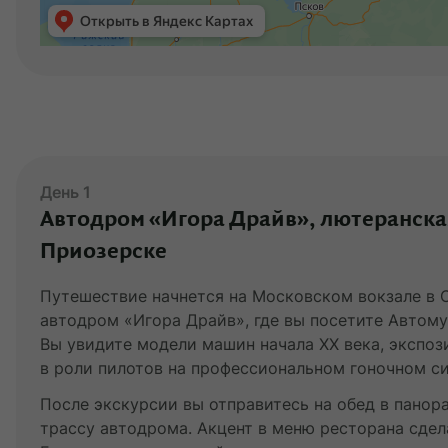
День 1
Автодром «Игора Драйв», лютеранская
Приозерске
Путешествие начнется на Московском вокзале в С
автодром «Игора Драйв», где вы посетите Автом
Вы увидите модели машин начала XX века, экспо
в роли пилотов на профессиональном гоночном с
После экскурсии вы отправитесь на обед в панор
трассу автодрома. Акцент в меню ресторана сдел