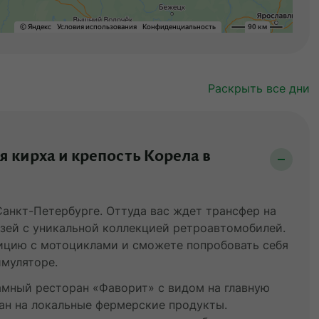
Раскрыть все дни
 кирха и крепость Корела в
анкт-Петербурге. Оттуда вас ждет трансфер на
узей с уникальной коллекцией ретроавтомобилей.
зицию с мотоциклами и сможете попробовать себя
имуляторе.
амный ресторан «Фаворит» с видом на главную
ан на локальные фермерские продукты.