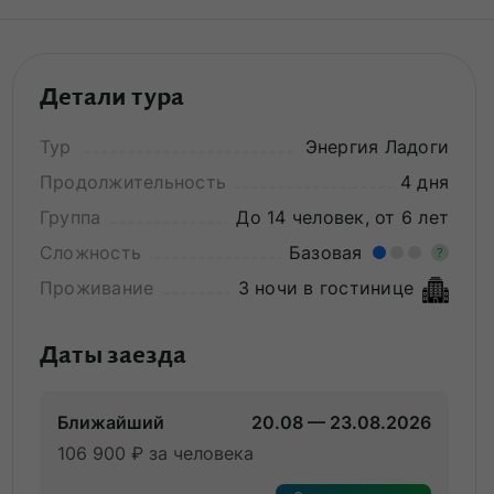
Детали тура
Тур
Энергия Ладоги
Продолжительность
4 дня
Группа
До 14 человек, от 6 лет
Сложность
Базовая
?
Проживание
3 ночи в гостинице
Лег
Опы
Даты заезда
Ближайший
20.08 — 23.08.2026
106 900 ₽ за человека