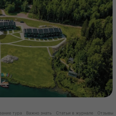
вание тура
Важно знать
Статьи в журнале
Отзывы