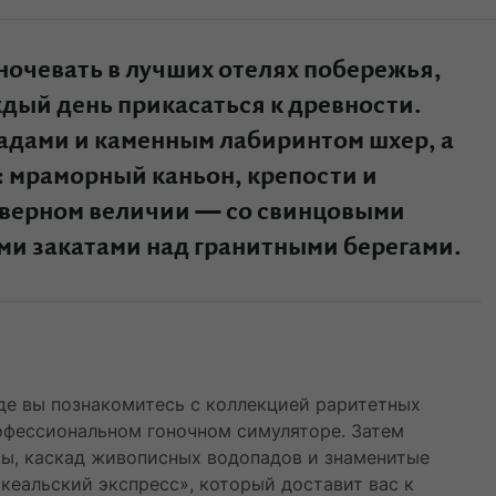
ночевать в лучших отелях побережья,
дый день прикасаться к древности.
падами и каменным лабиринтом шхер, а
: мраморный каньон, крепости и
северном величии — со свинцовыми
ми закатами над гранитными берегами.
где вы познакомитесь с коллекцией раритетных
рофессиональном гоночном симуляторе. Затем
сы, каскад живописных водопадов и знаменитые
кеальский экспресс», который доставит вас к