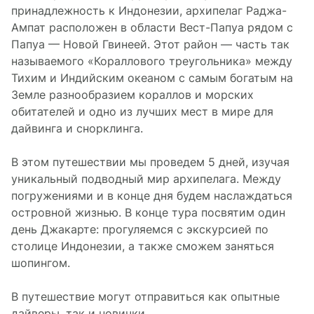
принадлежность к Индонезии, архипелаг Раджа-
Ампат расположен в области Вест-Папуа рядом с
Папуа — Новой Гвинеей. Этот район — часть так
называемого «Кораллового треугольника» между
Тихим и Индийским океаном с самым богатым на
Земле разнообразием кораллов и морских
обитателей и одно из лучших мест в мире для
дайвинга и снорклинга.
В этом путешествии мы проведем 5 дней, изучая
уникальный подводный мир архипелага. Между
погружениями и в конце дня будем наслаждаться
островной жизнью. В конце тура посвятим один
день Джакарте: прогуляемся с экскурсией по
столице Индонезии, а также сможем заняться
шопингом.
В путешествие могут отправиться как опытные
дайверы, так и новички.