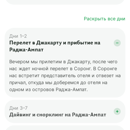
Раскрыть все дни
Дни 1–2
Перелет в Джакарту и прибытие на
Раджа-Ампат
Вечером мы прилетим в Джакарту, после чего
нас ждет ночной перелет в Соронг. В Соронге
нас встретит представитель отеля и отвезет на
причал, откуда мы доберемся до отеля на
одном из островов Раджа-Ампат.
Дни 3–7
Дайвинг и снорклинг на Раджа-Ампат
В эти дни мы сможем заняться дайвингом и