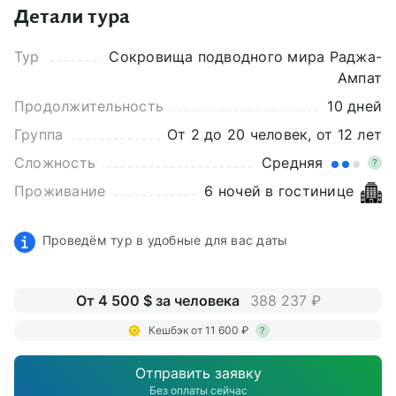
Детали тура
Тур
Сокровища подводного мира Раджа-
Ампат
Продолжительность
10 дней
Группа
От 2 до 20 человек, от 12 лет
Сложность
Средняя
?
Проживание
6 ночей в гостинице
Проведём тур в удобные для вас даты
От 4 500 $ за человека
388 237 ₽
Кешбэк от 11 600 ₽
?
Отправить заявку
Без оплаты сейчас